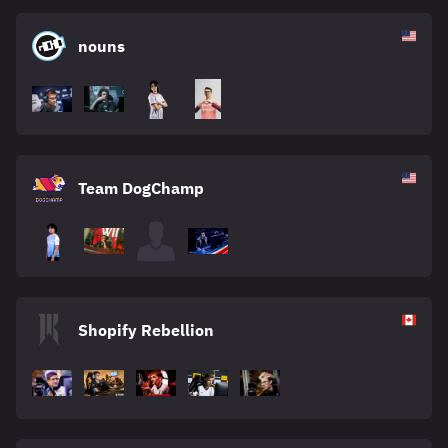
nouns
Team DogChamp
Shopify Rebellion