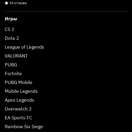
34 отзыва
Игры
CS 2
Dota 2
League of Legends
VALORANT
PUBG
Fortnite
PUBG Mobile
Mobile Legends
Apex Legends
Overwatch 2
EA Sports FC
Rainbow Six Siege