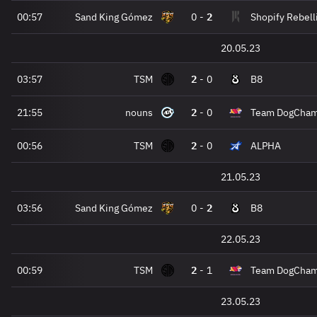
00:57
Sand King Gómez
0
-
2
Shopify Rebell
20.05.23
03:57
TSM
2
-
0
B8
21:55
nouns
2
-
0
Team DogCha
00:56
TSM
2
-
0
ALPHA
21.05.23
03:56
Sand King Gómez
0
-
2
B8
22.05.23
00:59
TSM
2
-
1
Team DogCha
23.05.23