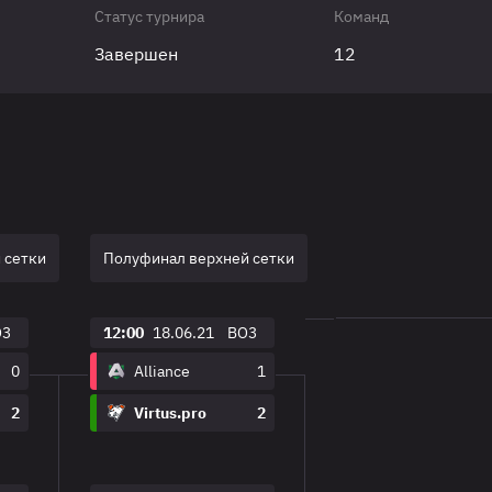
Статус турнира
Команд
Завершен
12
 сетки
Полуфинал верхней сетки
O3
12:00
18.06.21
BO3
0
Alliance
1
2
Virtus.pro
2