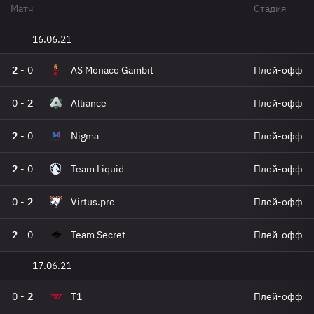
Матч
Стадия
16.06.21
2
-
0
AS Monaco Gambit
Плей-офф
0
-
2
Alliance
Плей-офф
2
-
0
Nigma
Плей-офф
2
-
0
Team Liquid
Плей-офф
0
-
2
Virtus.pro
Плей-офф
2
-
0
Team Secret
Плей-офф
17.06.21
0
-
2
T1
Плей-офф