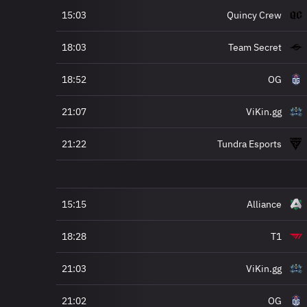
15:03
Quincy Crew
18:03
Team Secret
18:52
OG
21:07
ViKin.gg
21:22
Tundra Esports
15:15
Alliance
18:28
T1
21:03
ViKin.gg
21:02
OG