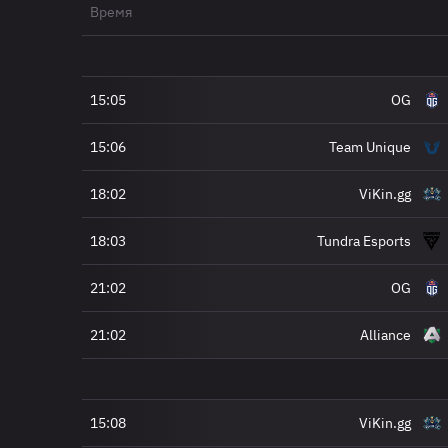
Время
15:05
OG
15:06
Team Unique
18:02
ViKin.gg
18:03
Tundra Esports
21:02
OG
21:02
Alliance
15:08
ViKin.gg