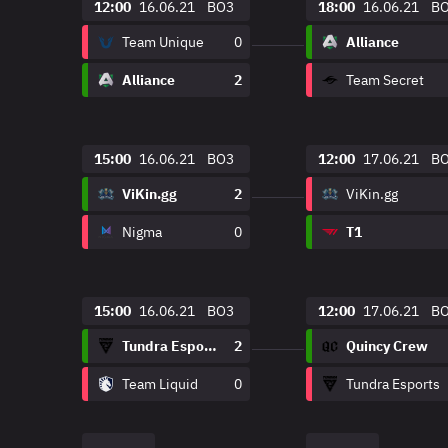
12:00
16.06.21
BO3
18:00
16.06.21
B
Team Unique
0
Alliance
Alliance
2
Team Secret
15:00
16.06.21
BO3
12:00
17.06.21
B
ViKin.gg
2
ViKin.gg
Nigma
0
T1
15:00
16.06.21
BO3
12:00
17.06.21
B
Tundra Esports
2
Quincy Crew
Team Liquid
0
Tundra Esports