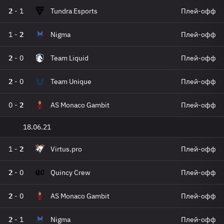
2
-
1
Tundra Esports
Плей-офф
1
-
2
Nigma
Плей-офф
2
-
0
Team Liquid
Плей-офф
2
-
0
Team Unique
Плей-офф
0
-
2
AS Monaco Gambit
Плей-офф
18.06.21
1
-
2
Virtus.pro
Плей-офф
2
-
0
Quincy Crew
Плей-офф
2
-
0
AS Monaco Gambit
Плей-офф
2
-
1
Nigma
Плей-офф