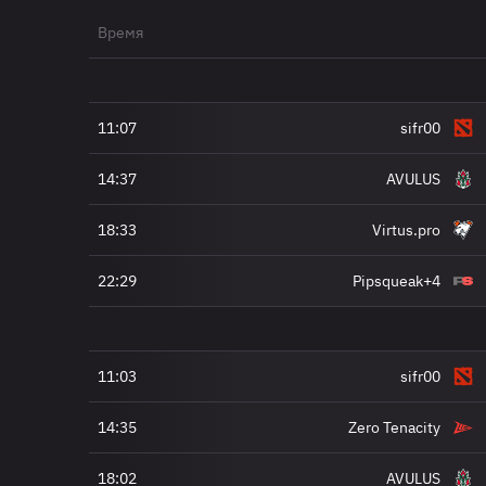
Время
11:07
sifr00
14:37
AVULUS
18:33
Virtus.pro
22:29
Pipsqueak+4
11:03
sifr00
14:35
Zero Tenacity
18:02
AVULUS