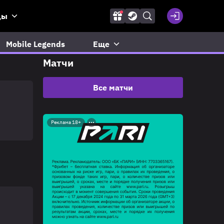
ды
Mobile Legends
Еще
Матчи
Все матчи
Реклама 18+