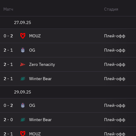
Матч
Стадия
27.09.25
0
-
2
MOUZ
Плей-офф
2
-
1
OG
Плей-офф
2
-
1
Zero Tenacity
Плей-офф
2
-
1
Winter Bear
Плей-офф
29.09.25
0
-
2
OG
Плей-офф
2
-
0
Winter Bear
Плей-офф
2
-
1
MOUZ
Плей-офф