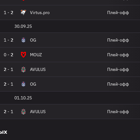
1
-
2
Virtus.pro
Плей-офф
30.09.25
1
-
2
OG
Плей-офф
0
-
2
MOUZ
Плей-офф
2
-
1
AVULUS
Плей-офф
2
-
1
OG
Плей-офф
01.10.25
2
-
1
AVULUS
Плей-офф
вых