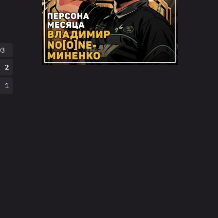
O3
2
1