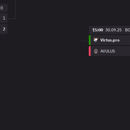
O3
1
2
15:00
30.09.25
B
Virtus.pro
AVULUS