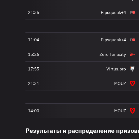
21:35
Pipsqueak+4
11:04
Pipsqueak+4
15:26
Zero Tenacity
17:55
Virtus.pro
21:31
MOUZ
14:00
MOUZ
Результаты и распределение призо