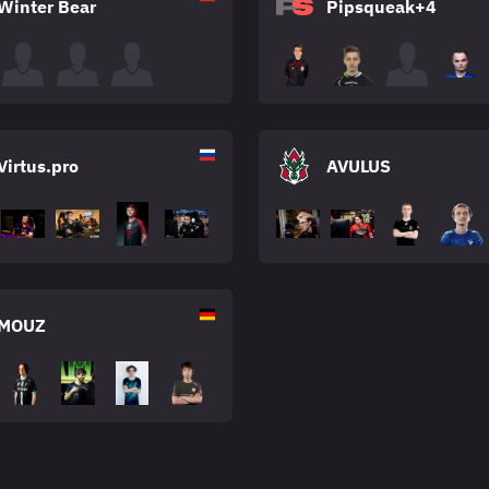
Winter Bear
Pipsqueak+4
Virtus.pro
AVULUS
MOUZ