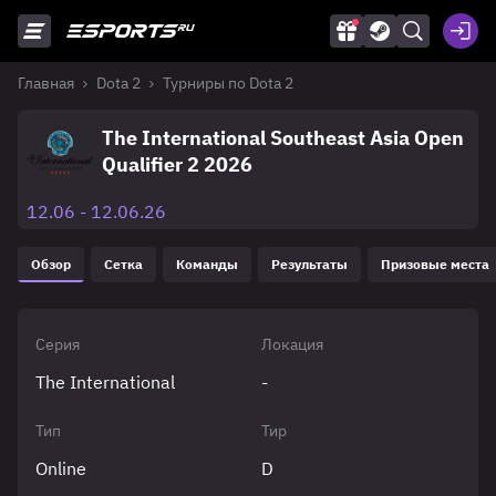
Главная
Dota 2
Турниры по Dota 2
The International Southeast Asia Open
Qualifier 2 2026
12.06 - 12.06.26
Обзор
Сетка
Команды
Результаты
Призовые места
Серия
Локация
The International
-
Тип
Тир
Online
D