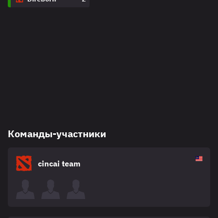
Команды-участники
cincai team