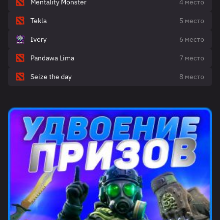
Mentality Monster
4 место
Tekla
5 место
Ivory
6 место
Pandawa Lima
7 место
Seize the day
8 место