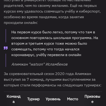
родителей, чем по своему желанию. Ещё на первых
курсах ему удавалось совмещать учёбу и киберспорт,
особенно во время пандемии, когда занятия
проходили онлайн:
На первом курсе было легко, потому что там в
основном повторялась школьная программа. На
втором и третьем курсе тоже можно было
совмещать, потому что тогда начался
коронавирус, учёбу перевели в онлайн
Алимжан "watson" Исламбеков
За соревновательный сезон 2020 года Алимжан
выступил за 7 команд, лучшими выступлениями за
которые стали перформансы на следующих турнирах:
Команд
Призовы
Турнир
Уровень
Место
а
е