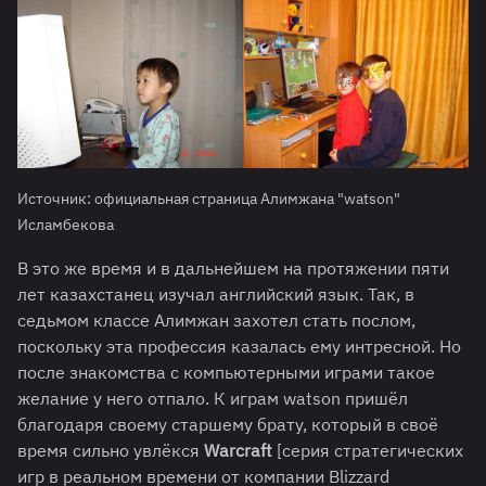
Источник: официальная страница Алимжана "watson"
Исламбекова
В это же время и в дальнейшем на протяжении пяти
лет казахстанец изучал английский язык. Так, в
седьмом классе Алимжан захотел стать послом,
поскольку эта профессия казалась ему интресной. Но
после знакомства с компьютерными играми такое
желание у него отпало. К играм watson пришёл
благодаря своему старшему брату, который в своё
время сильно увлёкся
Warcraft
[серия стратегических
игр в реальном времени от компании Blizzard