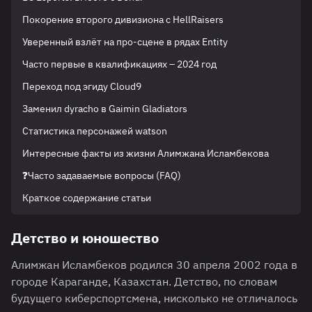
Покорение второго дивизиона с HellRaisers
Уверенный взлёт на про-сцене в рядах Entity
Часто первые в квалификациях – 2024 год
Переход под эгиду Cloud9
Заменил dyracho в Gaimin Gladiators
Статистика персонажей watson
Интересные факты из жизни Алимжана Исламбекова
❓Часто задаваемые вопросы (FAQ)
Краткое содержание статьи
Детство и юношество
Алимжан Исламбеков родился 30 апреля 2002 года в
городе Караганде, Казахстан. Детство, по словам
будущего киберспортсмена, нисколько не отличалось