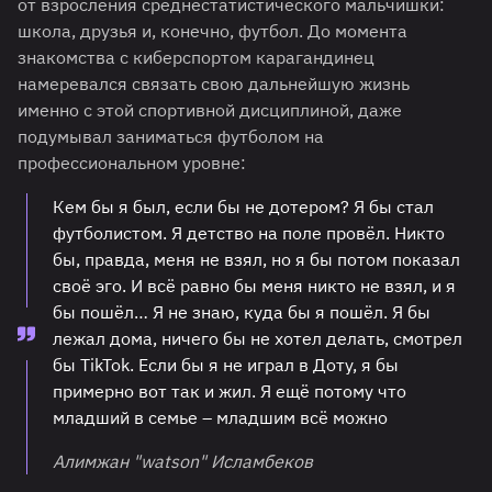
от взросления среднестатистического мальчишки:
школа, друзья и, конечно, футбол. До момента
знакомства с киберспортом карагандинец
намеревался связать свою дальнейшую жизнь
именно с этой спортивной дисциплиной, даже
подумывал заниматься футболом на
профессиональном уровне:
Кем бы я был, если бы не дотером? Я бы стал
футболистом. Я детство на поле провёл. Никто
бы, правда, меня не взял, но я бы потом показал
своё эго. И всё равно бы меня никто не взял, и я
бы пошёл… Я не знаю, куда бы я пошёл. Я бы
лежал дома, ничего бы не хотел делать, смотрел
бы TikTok. Если бы я не играл в Доту, я бы
примерно вот так и жил. Я ещё потому что
младший в семье – младшим всё можно
Алимжан "watson" Исламбеков