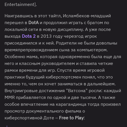
Entertainment].
Наигравшись в этот тайтл, Исламбеков-младший
перешел в
DotA
и продолжил играть с братом по
локальной сети в новую дисциплину. А уже после
выхода
Dota 2
в 2013 году черезгод игрок
присоединился и к ней. Родители не были довольны
времяпрепровождением сына за компьютером.
Особенно мама, которая одновременно была еще для
него и классным руководителем и ставила четкие
рамки времени для игр. Спустя время игровой
практики будущий киберспортсмен понял, что это
именно то, чем он хочет заниматься в дальнейшем.
Внутриигровые достижения "Ватсона" росли: каждый
MMR прибавляется по одной и две тысячи. А также
особое впечатление на карагандинца тогда произвел
просмотр документального фильма о
киберспортивной Доте –
Free to Play
: