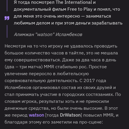
Я тогда посмотрел The International и
документальный фильм Free to Play и понял, что
для меня это очень интересно — заниматься
любимым делом и при этом деньги зарабатывать
Алимжан "watson" Исламбеков
Несмотря на то что игроку не удавалось проводить
большое количество часов в тайтле, это не мешала
ему совершенствоваться. Даже за два часа в день
(два – три матча) MMR стабильно рос. Простое
увлечение переросло в любительскую
соревновательную деятельность. С 2017 года
Исламбеков организовал состав из своих друзей и
стал принимать участие в городских состязаниях. По
словам игрока, результаты хоть и не приносили
денежные средства, но были очень высокие. В этот
же период
watson
[тогда
DrWatson
] повысил MMR, и
благодаря этому его заметили на про-сцене: