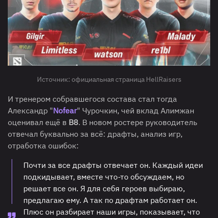
Источник: официальная страница HellRaisers
И тренером собравшегося состава стал тогда
Александр "
Nofear
" Чурочкин, чей вклад Алимжан
оценивал ещё в
В8
. В новом ростере руководитель
отвечал буквально за всё: драфты, анализ игр,
отработка ошибок:
Почти за все драфты отвечает он. Каждый идеи
подкидывает, вместе что-то обсуждаем, но
решает все он. Я для себя героев выбираю,
предлагаю ему. А так по драфтам работает он.
Плюс он разбирает наши игры, показывает, что