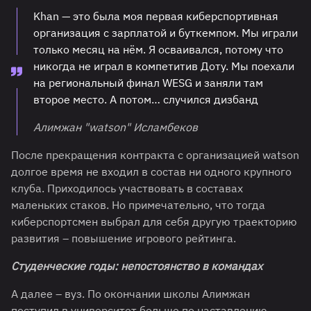
Khan — это была моя первая киберспортивная
организация с зарплатой и буткемпом. Мы играли
только месяц на нём. Я осваивался, потому что
никогда не играл в компетитив Доту. Мы поехали
на региональный финал WESG и заняли там
второе место. А потом… случился дизбанд
Алимжан "watson" Исламбеков
После прекращения контракта с организацией watson
долгое время не входил в состав ни одного крупного
клуба. Приходилось участвовать в составах
маленьких стаков. Но примечательно, что тогда
киберспортсмен выбрал для себя другую траекторию
развития – повышение игрового рейтинга.
Студенческие годы: непостоянство в командах
А далее – вуз. По окончании школы Алимжан
поступил в университет больше по наставлению