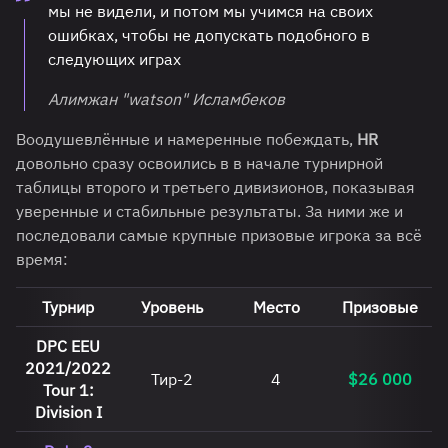
мы не видели, и потом мы учимся на своих
ошибках, чтобы не допускать подобного в
следующих играх
Алимжан "watson" Исламбеков
Воодушевлённые и намеренные побеждать,
HR
довольно сразу освоились в в начале турнирной
таблицы второго и третьего дивизионов, показывая
уверенные и стабильные результаты. За ними же и
последовали самые крупные призовые игрока за всё
время:
Турнир
Уровень
Место
Призовые
DPC EEU
2021/2022
Тир-2
4
$26 000
Tour 1:
Division I