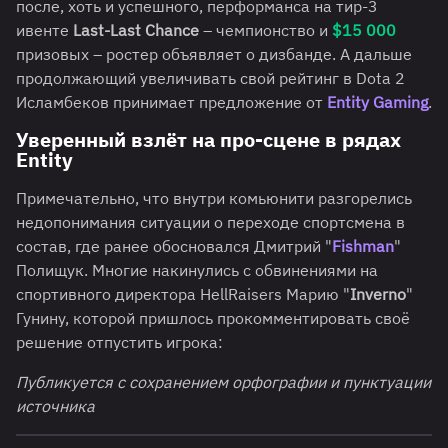
после, хоть и успешного, перформанса на тир-3
ивенте
Last-Last Chance
– чемпионство и
$15 000
призовых – ростер объявляет о дизбанде. А дальше
продолжающий увеличивать свой рейтинг в Dota 2
Исламбеков принимает предложение от
Entity Gaming
.
Уверенный взлёт на про-сцене в рядах
Entity
Примечательно, что внутри комьюнити разгорелись
недопонимания ситуации о переходе спортсмена в
состав, где ранее обосновался Дмитрий "
Fishman
"
Полищук. Многие накинулись с обвинениями на
спортивного директора HellRaisers Марию "
Inverno
"
Гунину, которой пришлось прокомментировать своё
решение отпустить игрока:
Публикуется с сохранением орфографии и пунктуации
источника