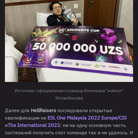
Источник: официальная страница Алимжана "watson"
Исламбекова
Далее для
HellRaisers
последовали открытые
квалификации на
ESL One Malaysia 2022 Europe/CIS
и
The International 2022
: ни на одну основную часть
состязаний получить слот команде так и не удалось. И