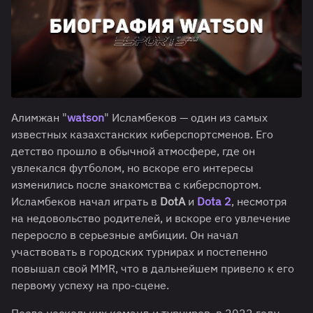
Алимжан "
watson
" Исламбеков — один из самых
известных казахстанских киберспортсменов. Его
детство прошло в обычной атмосфере, где он
увлекался футболом, но вскоре его интересы
изменились после знакомства с киберспортом.
Исламбеков начал играть в
DotA
и
Dota 2
, несмотря
на недовольство родителей, и вскоре его увлечение
переросло в серьезные амбиции. Он начал
участвовать в городских турнирах и постепенно
повышал свой MMR, что в дальнейшем привело к его
первому успеху на про-сцене.