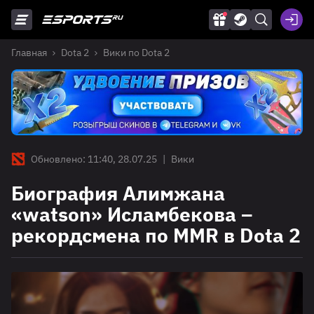
Главная
Dota 2
Вики по Dota 2
Обновлено: 11:40, 28.07.25
|
Вики
Биография Алимжана
«watson» Исламбекова –
рекордсмена по MMR в Dota 2