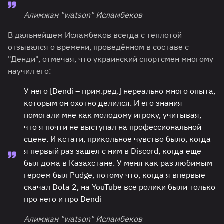
Алимжан "watson" Исламбеков
В дальнейшем Исламбеков всегда с теплотой
отзывался о времени, проведённом в составе с
"Денди", отмечая, что украинский спортсмен многому
научил его:
У него [Dendi – прим.ред.] нереально много опыта,
которым он охотно делился. И его знания
помогали мне как молодому игроку, учитывая,
что я почти не выступал на профессиональной
сцене. И кстати, прикольное чувство было, когда
я первый раз зашел с ним в Discord, когда еще
был дома в Казахстане. У меня как раз любимым
героем был Pudge, потому что, когда я впервые
скачал Dota 2, на YouTube все ролики были только
про него и про Dendi
Алимжан "watson" Исламбеков