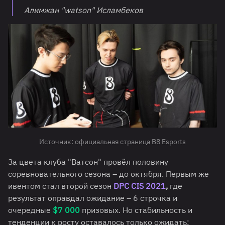
Алимжан "watson" Исламбеков
Источник: официальная страница B8 Esports
За цвета клуба "Ватсон" провёл половину
соревновательного сезона – до октября. Первым же
ивентом стал второй сезон
DPC CIS 2021
,
где
результат оправдал ожидание – 6 строчка и
очередные
$7 000
призовых. Но стабильность и
тенденции к росту оставалось только ожидать: