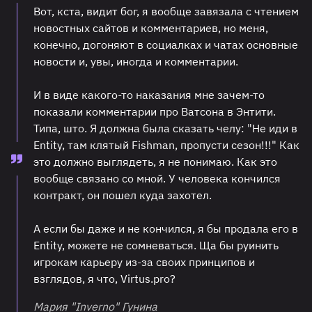
Вот, кста, видит бог, я вообще завязала с чтением
новостных сайтов и комментариев, но меня,
конечно, догоняют в социалках и чатах основные
новости и, увы, иногда и комментарии.
И в виде какого-то наказания мне зачем-то
показали комментарии про Ватсона в Энтити.
Типа, што. Я должна была сказать челу: "Не иди в
Entity, там клятый Fishman, пропусти сезон!!!" Как
это должно выглядеть, я не понимаю. Как это
вообще связано со мной. У человека кончился
контракт, он пошел куда захотел.
А если бы даже и не кончился, я бы продала его в
Entity, можете не сомневаться. Ща бы руинить
игрокам карьеру из-за своих принципов и
взглядов, я что, Virtus.pro?
Мария "Inverno" Гунина