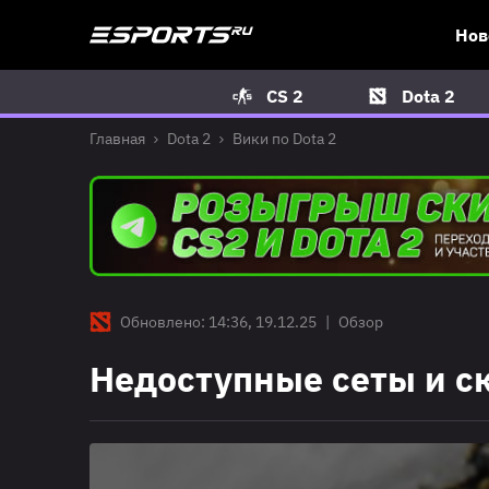
Нов
CS 2
Dota 2
Главная
Dota 2
Вики по Dota 2
Обновлено: 14:36, 19.12.25
|
Обзор
Недоступные сеты и ск