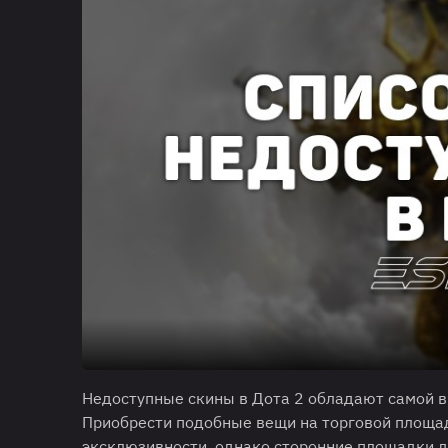
Недоступные скины в Дота 2 обладают самой в
Приобрести подобные вещи на торговой площад
эксклюзивности, однако сторонние площадки да