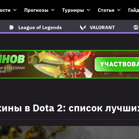
ости
Прогнозы
Турниры
Статьи
Гай
League of Legends
VALORANT
ины в Dota 2: список лучши