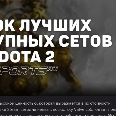
ысокой ценностью, которая выражается в их стоимости.
ке Steam сегодня нельзя, поскольку Valve соблюдает пол
ют понять, сколько они стоят в рублях или долларах. Мы,