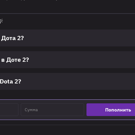

 Дота 2?
в Доте 2?
Dota 2?
Пополнить