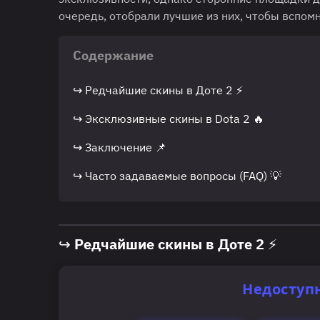
очередь, отобрали лучшие из них, чтобы вспомн
Содержание
↪ Редчайшие скины в Доте 2 ⚡
↪ Эксклюзивные скины в Dota 2 🔥
↪ Заключение 📌
↪ Часто задаваемые вопросы (FAQ) 💡
↪ Редчайшие скины в Доте 2 ⚡
Недоступ