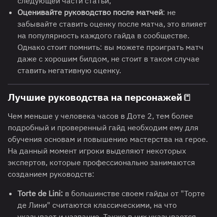
следующей части статьи;
Оценивайте руководство после матчей
: не
забывайте ставить оценку после матча, это влияет
на популярность каждого гайда в сообществе.
Однако стоит помнить: вы можете проиграть матч
даже с хорошим билдом, не стоит в таком случае
ставить негативную оценку.
Лучшие руководства на персонажей📒
Чем меньше у человека часов в Доте 2, тем более
подробный и проверенный гайд необходим ему для
обучения основам и повышению мастерства на герое.
На данный момент игроки выделяют некоторых
экспертов, которые профессионально занимаются
созданием руководств:
Torte de Lini:
в большинстве своем гайды от "Торте
де Лини" считаются классическими, на что
указывает и название. Также в них указывается