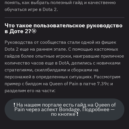
понять, как выбрать полезный гайд и качественно
обучаться игре в Dota 2.
Что такое пользовательское руководство
в Доте 2?🎯
Руководства от сообщества стали одной из фишек
Dota 2 еще на раннем этапе. С помощью кастомных
гайдов более опытные игроки, наигравшие приличное
количество часов еще в DotA, делились с новичками
стратегиями, скиллбилдами и сборками на
персонажей в определенных ситуациях. Рассмотрим
пример с билдом на Queen of Pain в патче 7.39с и
разделим его на части:
❗ На нашем портале есть гайд на Queen of
Pain через аспект Bondage. Подробнее —
по кнопке ❗