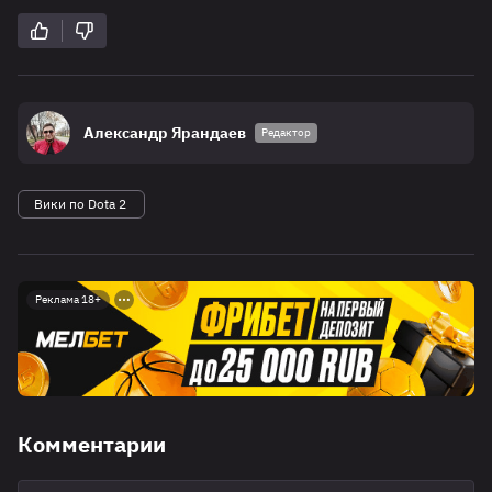
Александр Ярандаев
Редактор
Вики по Dota 2
Реклама 18+
Комментарии