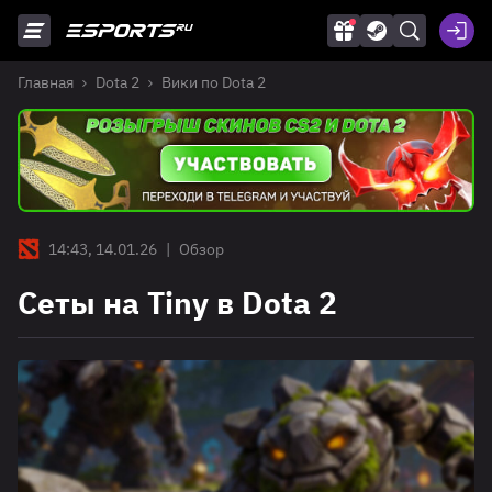
Главная
Dota 2
Вики по Dota 2
14:43, 14.01.26
|
Обзор
Сеты на Tiny в Dota 2