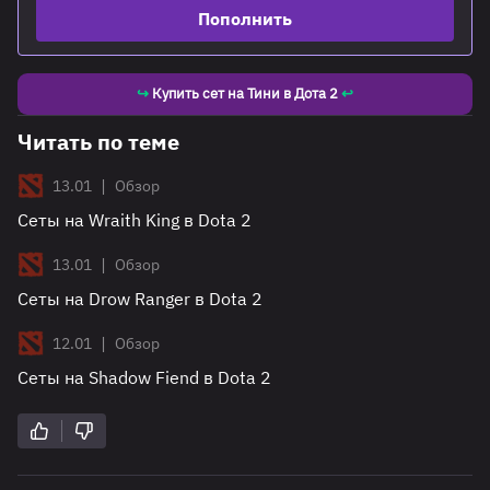
Пополнить
↪
Купить сет на Тини в Дота 2
↩
Читать по теме
|
13.01
Обзор
Сеты на Wraith King в Dota 2
|
13.01
Обзор
Сеты на Drow Ranger в Dota 2
|
12.01
Обзор
Сеты на Shadow Fiend в Dota 2