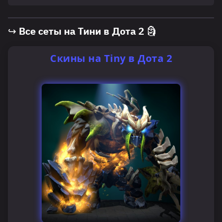
↪ Все сеты на Тини в Дота 2 🗿
Скины на Tiny в Дота 2