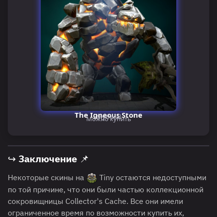
The Igneous Stone
Mythical
Можно купить
↪ Заключение 📌
Некоторые скины на
Tiny остаются недоступными
по той причине, что они были частью коллекционной
сокровищницы Collector's Cache. Все они имели
ограниченное время по возможности купить их,