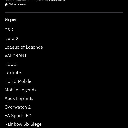
34 отзыва
Игры
CS 2
Dota 2
League of Legends
VALORANT
PUBG
Fortnite
PUBG Mobile
Mobile Legends
Apex Legends
Overwatch 2
EA Sports FC
Rainbow Six Siege