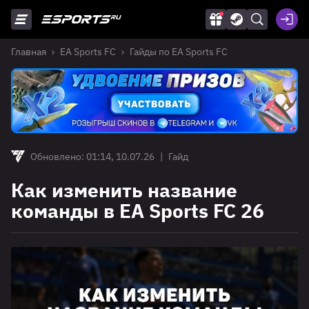
Главная
EA Sports FC
Гайды по EA Sports FC
Обновлено: 01:14, 10.07.26
|
Гайд
Как изменить название
команды в EA Sports FC 26