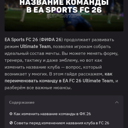
EA Sports FC 26
(
ФИФА 26
) продолжает развивать
режим
Ultimate Team
, позволяя игрокам собрать
идеальный состав мечты. Вы можете менять форму,
тренера, тактику и даже эмблему, но вот как
изменить название клуба — вопрос, который
возникает у многих. В этом гайде расскажем,
как
переименовать команду в EA FC 26 Ultimate Team
, и
разберём все важные нюансы.
Содержание
⚙️ Как изменить название команды в ФК 26
🚫 Советы перед изменением названия клуба в FC 26