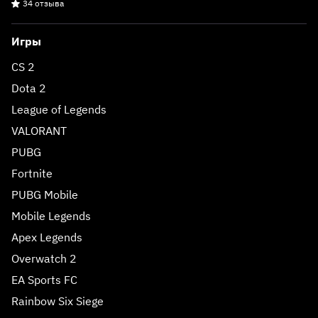
34 отзыва
Игры
CS 2
Dota 2
League of Legends
VALORANT
PUBG
Fortnite
PUBG Mobile
Mobile Legends
Apex Legends
Overwatch 2
EA Sports FC
Rainbow Six Siege