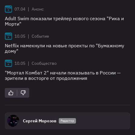
|
07.04
Анонс
Adult Swim показали трейлер нового сезона "Рика и
Морти"
|
10.05
Событие
Netflix намекнули на новые проекты по "Бумажному
дому"
|
10.05
Сообщество
"Мортал Комбат 2" начали показывать в России —
зрители в восторге от продолжения
Сергей Морозов
Редактор