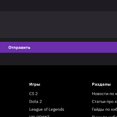
Отправить
Игры
Разделы
CS 2
Новости по 
Dota 2
Статьи про 
League of Legends
Гайды по ки