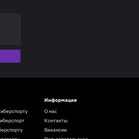
Информация
киберспорту
О нас
киберспорт
Контакты
берспорту
Вакансии