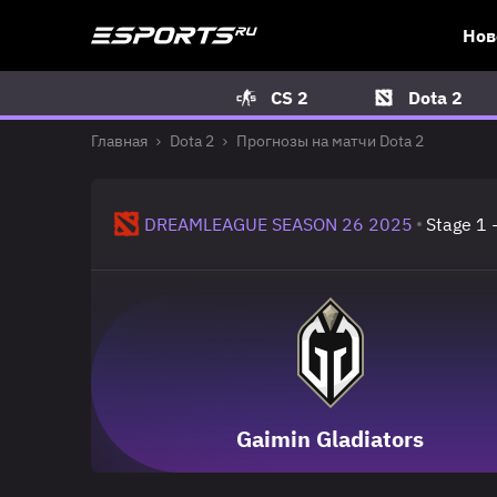
Нов
CS 2
Dota 2
Главная
Dota 2
Прогнозы на матчи Dota 2
DREAMLEAGUE SEASON 26 2025
Stage 1 
Gaimin Gladiators