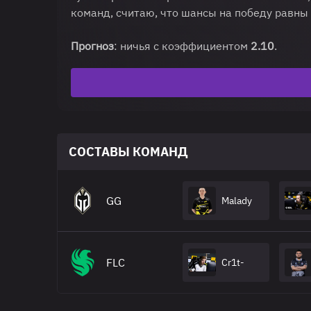
команд, считаю, что шансы на победу равны
Прогноз
: ничья с коэффициентом
2.10
.
СОСТАВЫ КОМАНД
GG
Malady
FLC
Cr1t-