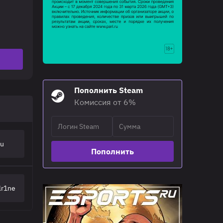
Пополнить Steam
Комиссия от 6%
fu
Пополнить
lr1ne