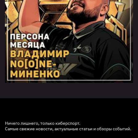
Ничего лишнего, только киберспорт.
Самые свежие новости, актуальные статьи и обзоры событий.