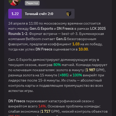
Редактор
1.22
Точный счёт 2:0
24 апреля в 11:00 по московскому времени состоится
матч между
Gen.G Esports
и
DN Freecs
в рамках
LCK 2025
Rounds 1-2
. Формат встречи — best-of-3. Букмекерская
компания BetBoom считает
Gen.G
безоговорочным
фаворитом, предлагая коэффициент
1.03
на их победу,
тогда как успех
DN Freecs
оценивается в
10.00
.
Gen.G Esports демонстрируют доминирующую игру в
текущем сезоне, выиграв
80%
матчей. Команда лидирует
по ключевым показателям: золото в минуту (
1 987
GPM),
разница золота на 15 минуте (
+885
) и
100%
винрейт при
лидерстве после 15-й минуты. Их стиль — абсолютный
контроль карты и подавляющее преимущество во всех
аспектах игры.
DN Freecs
переживают катастрофический сезон с
винрейтом всего
14%
. Основные проблемы команды:
слабая экономика (
1 717
GPM), низкий контроль объектов