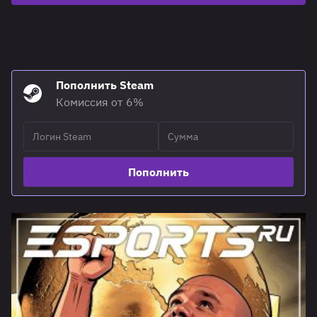
Пополнить Steam
Комиссия от 6%
Пополнить