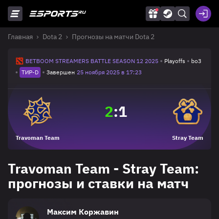
Главная
Dota 2
Прогнозы на матчи Dota 2
BETBOOM STREAMERS BATTLE SEASON 12 2025
Playoffs
bo3
ТИР-D
Завершен
25 ноября 2025 в 17:23
2
:
1
Travoman Team
Stray Team
Travoman Team - Stray Team:
прогнозы и ставки на матч
Максим Коржавин