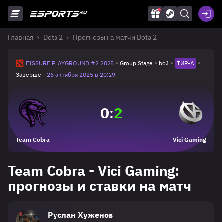
Главная
Dota 2
Прогнозы на матчи Dota 2
FISSURE PLAYGROUND #2 2025
Group Stage
bo3
ТИР-A
Завершен
26 октября 2025 в 20:29
0
:
2
Team Cobra
Vici Gaming
Team Cobra - Vici Gaming:
прогнозы и ставки на матч
Руслан Хуженов