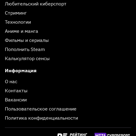
Любительский киберспорт
Стриминг
Технологии
Аниме и манга
Фильмы и сериалы
Пополнить Steam
Калькулятор сенсы
Информация
О нас
Контакты
Вакансии
Пользовательское соглашение
Политика конфиденциальности