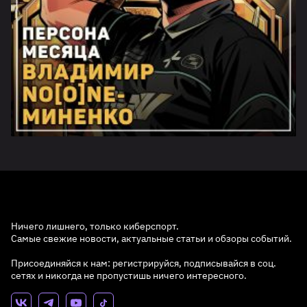
Ничего лишнего, только киберспорт.
Самые свежие новости, актуальные статьи и обзоры событий.
Присоединяйся к нам: регистрируйся, подписывайся в соц.
сетях и никогда не пропустишь ничего интересного.