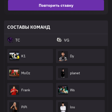
Повторить ставку
СОСТАВЫ КОМАНД
TC
VG
K1
Dy
MoOz
planet
Frank
Ws
PiPi
lou