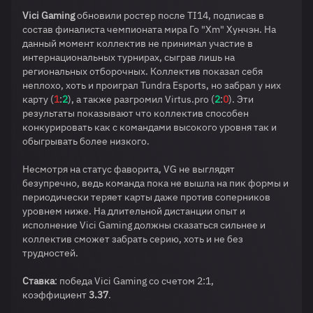
Vici Gaming
обновили ростер после TI14, подписав в
состав финалиста чемпионата мира Го "Xm" Хунчэн. На
данный момент коллектив не принимал участие в
интернациональных турнирах, сыграв лишь на
региональных отборочных. Коллектив показал себя
неплохо, хоть и проиграл Tundra Esports, но забрал у них
карту (
1
:
2
), а также разгромил Virtus.pro (
2
:
0
). Эти
результаты показывают что коллектив способен
конкурировать как с командами высокого уровня так и
обыгрывать более низкого.
Несмотря на статус фаворита, VG не выглядят
безупречно, ведь команда пока не вышла на пик формы и
периодически теряет карты даже против соперников
уровнем ниже. На длительной дистанции опыт и
исполнение Vici Gaming должны сказаться сильнее и
коллектив сможет забрать серию, хоть и не без
трудностей.
Ставка
: победа Vici Gaming со счетом 2:1,
коэффициент
3.37
.