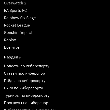
Overwatch 2
EA Sports FC
Rainbow Six Siege
Rocket League
Genshin Impact
Roblox
Все игры
Разделы
Новости по киберспорту
Статьи про киберспорт
Гайды по киберспорту
Вики по киберспорту
Турниры по киберспорту
Прогнозы на киберспорт