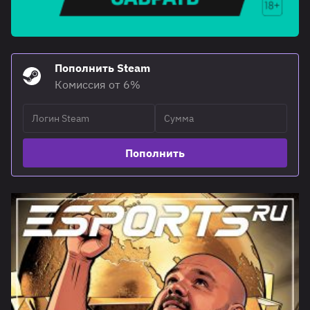
Пополнить Steam
Комиссия от 6%
Пополнить