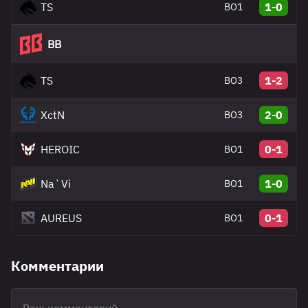
TS
1-0
BO1
BB
TS
1-2
BO3
XctN
2-0
BO3
HEROIC
0-1
BO1
Na`Vi
1-0
BO1
AUREUS
0-1
BO1
Комментарии