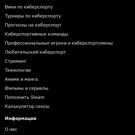
Вики по киберспорту
Турниры по киберспорту
Прогнозы на киберспорт
Киберспортивные команды
Профессиональные игроки и киберспортсмены
Любительский киберспорт
Стриминг
Технологии
Аниме и манга
Фильмы и сериалы
Пополнить Steam
Калькулятор сенсы
Информация
О нас