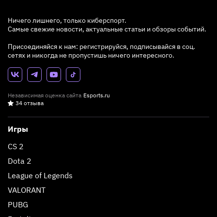
Ничего лишнего, только киберспорт.
Самые свежие новости, актуальные статьи и обзоры событий.
Присоединяйся к нам: регистрируйся, подписывайся в соц.
сетях и никогда не пропустишь ничего интересного.
Независимая оценка сайта
Esports.ru
34 отзыва
Игры
CS 2
Dota 2
League of Legends
VALORANT
PUBG