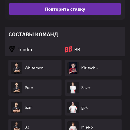
Повторить ставку
СОСТАВЫ КОМАНД
Tundra
BB
Whitemon
Kiritych~
Pure
Save-
bzm
gpk
33
MieRo