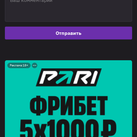
Отправить
Реклама 18+