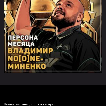
Ничего лишнего, только киберспорт.