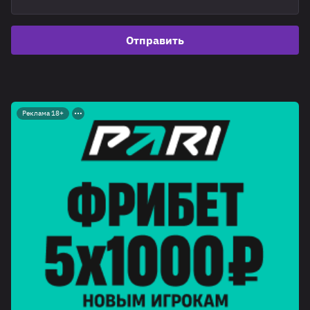
Отправить
Реклама 18+