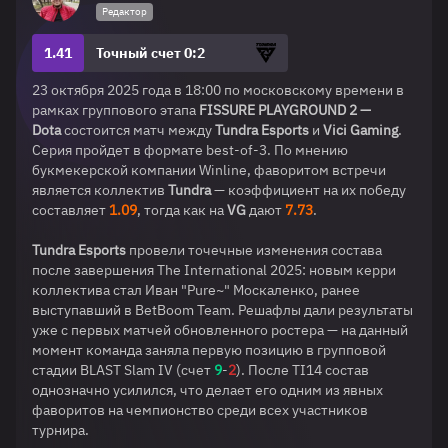
Редактор
1.41
Точный счет 0:2
23 октября 2025 года в 18:00 по московскому времени в
рамках группового этапа
FISSURE PLAYGROUND 2 —
Dota
состоится матч между
Tundra Esports
и
Vici Gaming
.
Серия пройдет в формате best-of-3. По мнению
букмекерской компании Winline, фаворитом встречи
является коллектив
Tundra
— коэффициент на их победу
составляет
1.09
, тогда как на
VG
дают
7.73
.
Tundra Esports
провели точечные изменения состава
после завершения The International 2025: новым керри
коллектива стал Иван "Pure~" Москаленко, ранее
выступавший в BetBoom Team. Решафлы дали результаты
уже с первых матчей обновленного ростера — на данный
момент команда заняла первую позицию в групповой
стадии BLAST Slam IV (счет
9
-
2
). После TI14 состав
однозначно усилился, что делает его одним из явных
фаворитов на чемпионство среди всех участников
турнира.