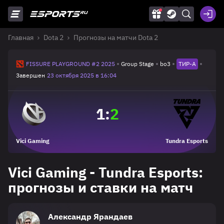
Главная
Dota 2
Прогнозы на матчи Dota 2
FISSURE PLAYGROUND #2 2025
Group Stage
bo3
ТИР-A
Завершен
23 октября 2025 в 16:04
1
:
2
Vici Gaming
Tundra Esports
Vici Gaming - Tundra Esports:
прогнозы и ставки на матч
Александр Ярандаев