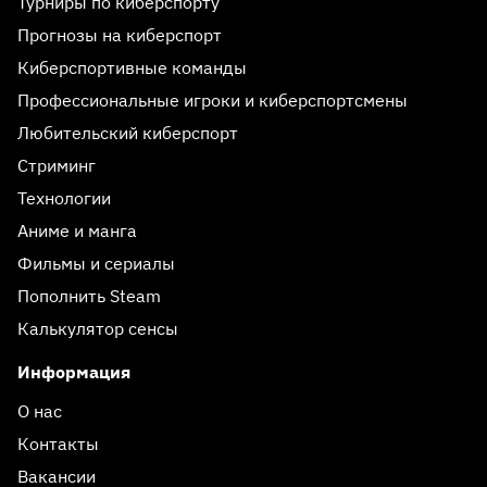
Турниры по киберспорту
Прогнозы на киберспорт
Киберспортивные команды
Профессиональные игроки и киберспортсмены
Любительский киберспорт
Стриминг
Технологии
Аниме и манга
Фильмы и сериалы
Пополнить Steam
Калькулятор сенсы
Информация
О нас
Контакты
Вакансии