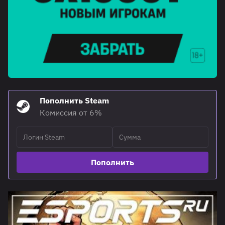
Пополнить Steam
Комиссия от 6%
Пополнить