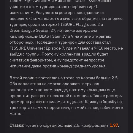
Талем “Fly” Айзиком и Никитой “Daxak” Кузьминым
участие в этом турнире станет первым тир-1
испытанием. Результаты ростера пока далеки от
идеальных: команда хоть и смогла отобраться на топовые
турниры, среди которых FISSURE Playground 2 и
DreamLeague Season 27, но также завершала
квалификации BLAST Slam IV и V на этапе открытых
отборочных. Последним турниром для состава стал
FISSURE Universe: Episode 7, где VP заняли 9–10 место, не
выйдя с группы. Поэтому коллектив вряд ли будет
считаться фаворитом, ему предстоит непростое
испытание даже против команд среднего уровня.
В этой серии я поставлю на тотал по картам больше 2.5.
Оба коллектива не смогли одержать верх над
оппонентом в первом раунде, поэтому командам еще
предстоит раскрыть весь свой потенциал. Также ростеры
примерно равны по силам, что делает близкую борьбу на
трех картах самым вероятным, на мой взгляд, событием в
матче.
Ставка
: тотал по картам больше 2.5, коэффициент
1.97
.