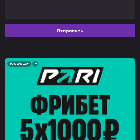
Отправить
Реклама 18+