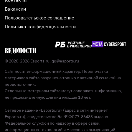
Контакты
Вакансии
Пользовательское соглашение
Политика конфиденциальности
© 2020-2026 Esports.ru,
qq@esports.ru
Сайт носит информационный характер. Перепечатка
материалов сайта разрешена только с активной ссылкой на
первоисточник.
Отдельные материалы сайта могут содержать информацию,
не предназначенную для лиц младше 18 лет.
Сетевое издание «Esports.ru» (адрес в сети интернет
Esports.ru), свидетельство Эл № ФС77-86483 выдано
Федеральной службой по надзору в сфере связи,
информационных технологий и массовых коммуникаций