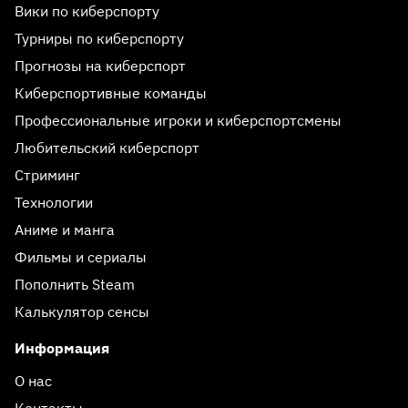
Вики по киберспорту
Турниры по киберспорту
Прогнозы на киберспорт
Киберспортивные команды
Профессиональные игроки и киберспортсмены
Любительский киберспорт
Стриминг
Технологии
Аниме и манга
Фильмы и сериалы
Пополнить Steam
Калькулятор сенсы
Информация
О нас