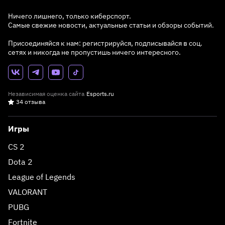
Ничего лишнего, только киберспорт.
Самые свежие новости, актуальные статьи и обзоры событий.
Присоединяйся к нам: регистрируйся, подписывайся в соц.
сетях и никогда не пропустишь ничего интересного.
Независимая оценка сайта
Esports.ru
34 отзыва
Игры
CS 2
Dota 2
League of Legends
VALORANT
PUBG
Fortnite