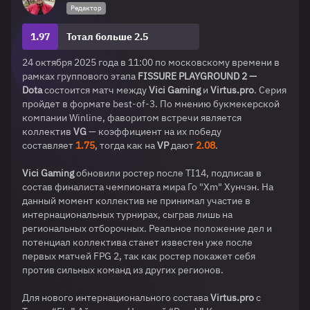
Редактор
1.97
Тотал больше 2.5
24 октября 2025 года в 11:00 по московскому времени в
рамках группового этапа
FISSURE PLAYGROUND 2 —
Dota
состоится матч между
Vici Gaming
и
Virtus.pro
. Серия
пройдет в формате best-of-3. По мнению букмекерской
компании Winline, фаворитом встречи является
коллектив
VG
— коэффициент на их победу
составляет
1.75
, тогда как на
VP
дают
2.08
.
Vici Gaming
обновили ростер после TI14, подписав в
состав финалиста чемпионата мира Го "Xm" Хунчэн. На
данный момент коллектив не принимал участие в
интернациональных турнирах, сыграв лишь на
региональных отборочных. Реальное положение дел и
потенциал коллектива станет известен уже после
первых матчей FPG 2, так как ростер покажет себя
против сильных команд из других регионов.
Для нового интернационального состава
Virtus.pro
с