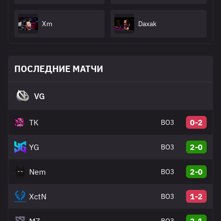
Xm
Daxak
ПОСЛЕДНИЕ МАТЧИ
VG
TK
0-2
BO3
YG
2-0
BO3
Nem
2-0
BO3
XctN
1-2
BO3