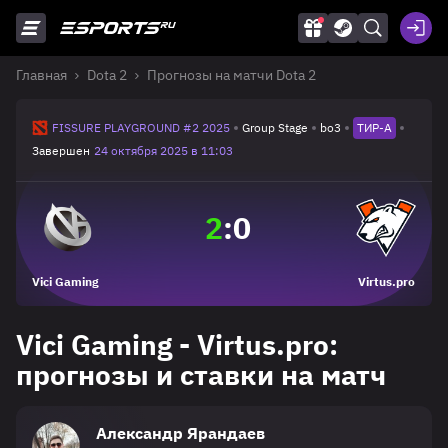
Главная
Dota 2
Прогнозы на матчи Dota 2
FISSURE PLAYGROUND #2 2025
Group Stage
bo3
ТИР-A
Завершен
24 октября 2025 в 11:03
2
:
0
Vici Gaming
Virtus.pro
Vici Gaming - Virtus.pro:
прогнозы и ставки на матч
Александр Ярандаев