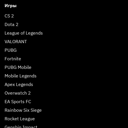
Игры
CS 2
Dota 2
League of Legends
VALORANT
PUBG
Fortnite
PUBG Mobile
Mobile Legends
Apex Legends
Overwatch 2
EA Sports FC
Rainbow Six Siege
Rocket League
Genshin Impact