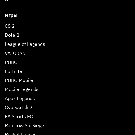
Игры
CS 2
Dota 2
League of Legends
VALORANT
PUBG
Fortnite
PUBG Mobile
Mobile Legends
Apex Legends
Overwatch 2
EA Sports FC
Rainbow Six Siege
Rocket League