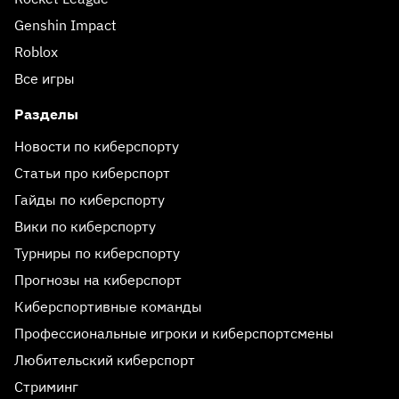
Genshin Impact
Roblox
Все игры
Разделы
Новости по киберспорту
Статьи про киберспорт
Гайды по киберспорту
Вики по киберспорту
Турниры по киберспорту
Прогнозы на киберспорт
Киберспортивные команды
Профессиональные игроки и киберспортсмены
Любительский киберспорт
Стриминг