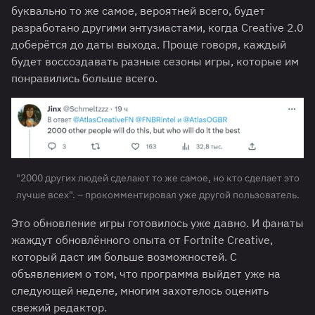
буквально то же самое, вероятней всего, будет
разработано другими энтузиастами, когда Creative 2.0
доберётся до даты выхода. Проще говоря, каждый
будет воссоздавать разные сезоны игры, которые им
понравились больше всего.
"2000 других людей сделают то же самое, но кто сделает это
лучше всех". – прокомментировал уже другой пользователь.
Это обновление игры готовилось уже давно. И фанаты
жаждут обновлённого опыта от Fortnite Creative,
который даст им больше возможностей. С
объявлением о том, что программа выйдет уже на
следующей неделе, многим захотелось оценить
свежий редактор.