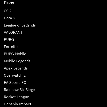
Игры
CS 2
Dota 2
League of Legends
VALORANT
PUBG
Fortnite
PUBG Mobile
Mobile Legends
Apex Legends
Overwatch 2
EA Sports FC
Rainbow Six Siege
Rocket League
Genshin Impact