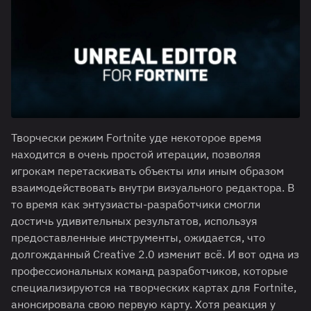
Творчески режим Fortnite уде некоторое время
находится в очень простой итерации, позволяя
игрокам перетаскивать объекты или иным образом
взаимодействовать внутри визуального редактора. В
то время как энтузиасты-разработчики смогли
достичь удивительных результатов, используя
предоставленные инструменты, ожидается, что
долгожданный Creative 2.0 изменит всё. И вот одна из
профессиональных команд разработчиков, которые
специализируются на творческих картах для Fortnite,
анонсировала свою первую карту. Хотя реакция у