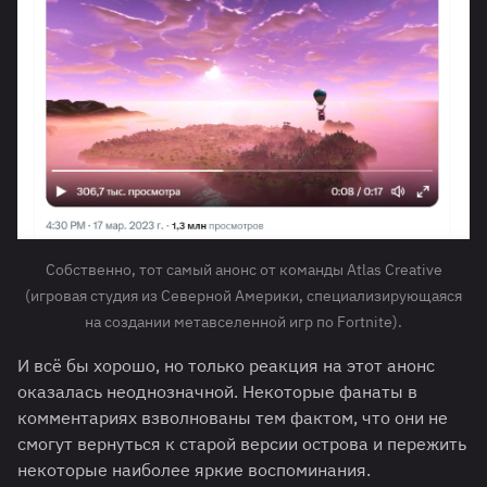
Собственно, тот самый анонс от команды Atlas Creative
(игровая студия из Северной Америки, специализирующаяся
на создании метавселенной игр по Fortnite).
И всё бы хорошо, но только реакция на этот анонс
оказалась неоднозначной. Некоторые фанаты в
комментариях взволнованы тем фактом, что они не
смогут вернуться к старой версии острова и пережить
некоторые наиболее яркие воспоминания.