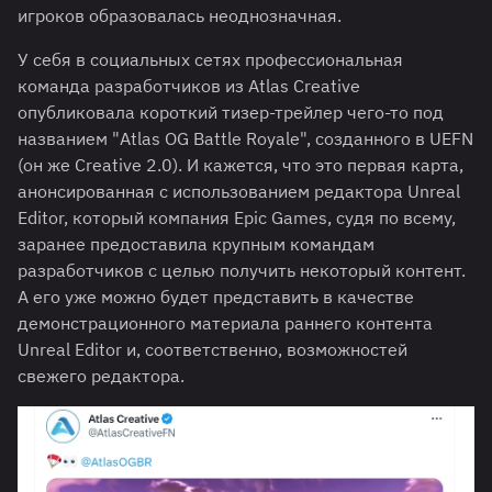
игроков образовалась неоднозначная.
У себя в социальных сетях профессиональная
команда разработчиков из Atlas Creative
опубликовала короткий тизер-трейлер чего-то под
названием "Atlas OG Battle Royale", созданного в UEFN
(он же Creative 2.0). И кажется, что это первая карта,
анонсированная с использованием редактора Unreal
Editor, который компания Epic Games, судя по всему,
заранее предоставила крупным командам
разработчиков с целью получить некоторый контент.
А его уже можно будет представить в качестве
демонстрационного материала раннего контента
Unreal Editor и, соответственно, возможностей
свежего редактора.