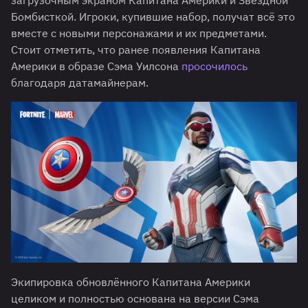
загрузочным экраном Капитана Америки и Звёздной
Бомбисткой. Игроки, купившие набор, получат всё это
вместе с новыми персонажами и их предметами.
Стоит отметить, что ранее появления Капитана
Америки в образе Сэма Уилсона
просочилось
благодаря датамайнерам.
Экипировка обновлённого Капитана Америки
целиком и полностью основана на версии Сэма