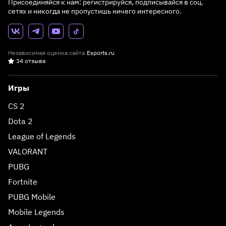
Присоединяйся к нам: регистрируйся, подписывайся в соц.
сетях и никогда не пропустишь ничего интересного.
Независимая оценка сайта
Esports.ru
34 отзыва
Игры
CS 2
Dota 2
League of Legends
VALORANT
PUBG
Fortnite
PUBG Mobile
Mobile Legends