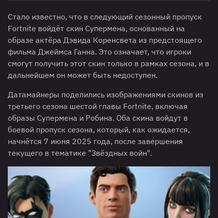
Cтало известно, что в следующий сезонный пропуск
Fortnite войдёт скин Супермена, основанный на
образе актёра Дэвида Коренсвета из предстоящего
фильма Джеймса Ганна. Это означает, что игроки
смогут получить этот скин только в рамках сезона, и в
дальнейшем он может быть недоступен.
Датамайнеры поделились изображениями скинов из
третьего сезона шестой главы Fortnite, включая
образы Супермена и Робина. Оба скина войдут в
боевой пропуск сезона, который, как ожидается,
начнётся 7 июня 2025 года, после завершения
текущего в тематике "Звёздных войн".