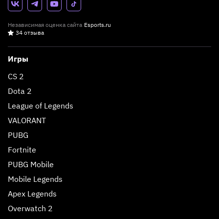
Независимая оценка сайта
Esports.ru
34 отзыва
Игры
CS 2
Dota 2
League of Legends
VALORANT
PUBG
Fortnite
PUBG Mobile
Mobile Legends
Apex Legends
Overwatch 2