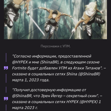
Персонажи с УПМ.
"Согласно информации, предоставленной
@HYPEX и мне (ShiinaBR), в следующем сезоне
Fortnite будет добавлен УПМ из Атаки Титанов". –
сказано в социальных сетях Shiina (@ShiinaBR)
марта 1, 2023 года.
"Получил достоверную информацию от
@ShiinaBR, что Эрен Йегер – секретный скин". –
сказано в социальных сетях HYPEX (@HYPEX) 1
марта 2023 г.