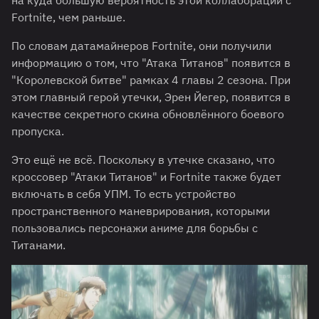
на куда большую вероятность этой коллаборации с
Fortnite, чем раньше.
По словам датамайнеров Fortnite, они получили
информацию о том, что "Атака Титанов" появится в
"Королевской битве" рамках 4 главы 2 сезона. При
этом главный герой утечки, Эрен Йегер, появится в
качестве секретного скина обновлённого боевого
пропуска.
Это ещё не всё. Поскольку в утечке сказано, что
кроссовер "Атаки Титанов" и Fortnite также будет
включать в себя УПМ. То есть устройство
пространственного маневрирования, которыми
пользовались персонажи аниме для борьбы с
Титанами.