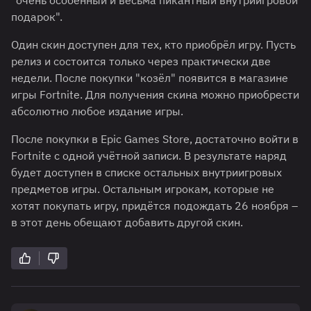
"очень особенный и весьма пикантный внутриигровой
подарок".
Один скин доступен для тех, кто приобрёл игру. Пусть
релиз и состоится только через практически две
недели. После покупки "козёл" появится в магазине
игры Fortnite. Для получения скина можно приобрести
абсолютно любое издание игры.
После покупки в Epic Games Store, достаточно войти в
Fortnite с одной учётной записи. В результате наряд
будет доступен в списке остальных внутриигровых
предметов игры. Остальным игрокам, которые не
хотят покупать игру, придётся подождать 26 ноября –
в этот день обещают добавить другой скин.