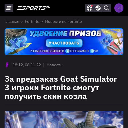
Главная
Fortnite
Новости по Fortnite
18:12, 06.11.22
|
Новость
За предзаказ Goat Simulator
3 игроки Fortnite смогут
получить скин козла