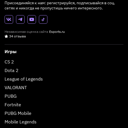
Присоединяйся к нам: регистрируйся, подписывайся в соц.
сетях и никогда не пропустишь ничего интересного.
Независимая оценка сайта
Esports.ru
34 отзыва
Игры
CS 2
Dota 2
League of Legends
VALORANT
PUBG
Fortnite
PUBG Mobile
Mobile Legends