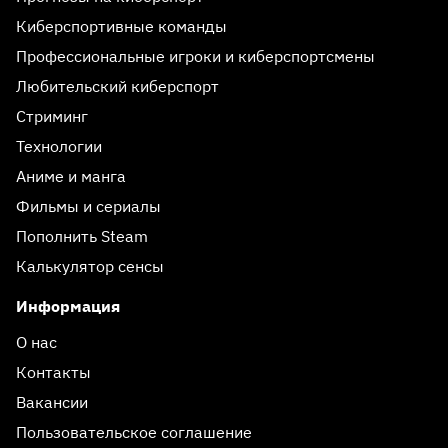
Киберспортивные команды
Профессиональные игроки и киберспортсмены
Любительский киберспорт
Стриминг
Технологии
Аниме и манга
Фильмы и сериалы
Пополнить Steam
Калькулятор сенсы
Информация
О нас
Контакты
Вакансии
Пользовательское соглашение