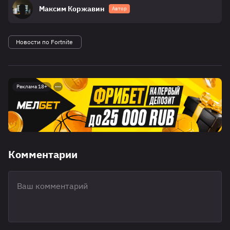
Максим Коржавин
Автор
Новости по Fortnite
Реклама 18+
Комментарии