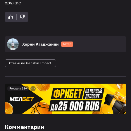
оружие
Хорен Агаджанян
Автор
Статьи по Genshin Impact
Реклама 18+
Комментарии