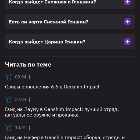
Когда выйдет Снежная в Геншинн?
Есть ли карта Снежной Геншин?
Когда выйдет Царица Геншин?
Читать по теме
|
08.04
Сливы обновления 6.6 в Genshin Impact
|
27.04
Гайд на Лауму в Genshim Impact: лучший отряд,
актуальное оружие и прокачка
|
10.01
Гайд на Нефер в Genshin Impact: сборка, отряды и