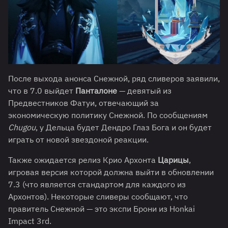
После выхода анонса Снежной, ряд сливеров заявили,
что в 7.0 выйдет
Панталоне
— девятый из
Предвестников Фатуи, отвечающий за
экономическую политику Снежной. По сообщениям
Chugou
, у Дельца будет Дендро Глаз Бога и он будет
играть от новой звездоной реакции.
Также ожидается релиз Крио Архонта
Царицы
,
игровая версия которой должна выйти в обновлении
7.3 (что является стандартом для каждого из
Архонтов). Некоторые сливеры сообщают, что
правитель Снежной — это экспи Брони из Honkai
Impact 3rd.