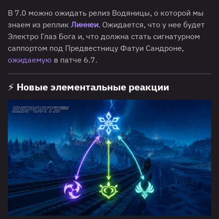
В 7.0 можно ожидать релиз Водяницы, о которой мы
знаем из реплик
Линнеи
. Ожидается, что у нее будет
Электро Глаз Бога и, что должна стать сигнатурном
саппортом под Предвестницу Фатуи Сандроне,
ожидаемую
в патче 6.7.
⚡ Новые элементальные реакции