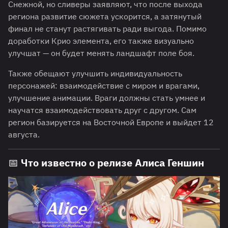
Снежной, но сливеры заявляют, что после выхода
региона развитие сюжета ускорится, а затянутый
финал не станут растягивать ради выгода. Помимо
доработки Крио элемента, его также визуально
улучшат — он будет менять ландшафт поле боя.
Также обещают улучшить индивидуальность
персонажей: взаимодействие с миром и врагами,
улучшение анимации. Враги должны стать умнее и
научатся взаимодействовать друг с другом. Сам
регион базируется на Восточной Европе и выйдет 12
августа.
📅 Что известно о релизе Алиса Геншин