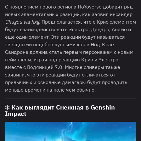
С появлением нового региона HoYoverse добавят ряд
новых элементальных реакций, как заявил инсайдер
Chugou via hxg
. Предполагается, что с Крио элементом
будут взаимодействовать Электро, Дендро, Анемо и
еще один элемент. Эти реакции будут называться
звездными подобно лунными как в Нод-Крае.
Сандроне должна стать первым персонажем с новым
геймплеем, играя под реакцию Крио и Электро
вместе с Водяницей 7.0. Многие сливеры также
заявили, что эти реакции будут отличаться от
привычных и основные дамагеры будут проводить
меньше времени на поле чем обычно.
❄️ Как выглядит Снежная в Genshin
Impact