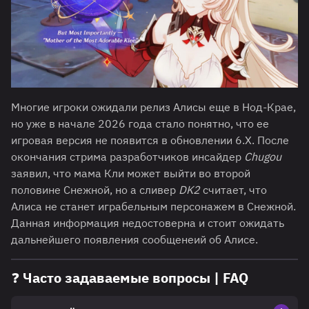
Многие игроки ожидали релиз Алисы еще в Нод-Крае,
но уже в начале 2026 года стало понятно, что ее
игровая версия не появится в обновлении 6.Х. После
окончания стрима разработчиков инсайдер
Chugou
заявил, что мама Кли может выйти во второй
половине Снежной, но а сливер
DK2
считает, что
Алиса не станет играбельным персонажем в Снежной.
Данная информация недостоверна и стоит ожидать
дальнейшего появления сообщенеий об Алисе.
❓ Часто задаваемые вопросы | FAQ