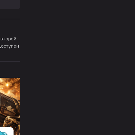
 второй
доступен