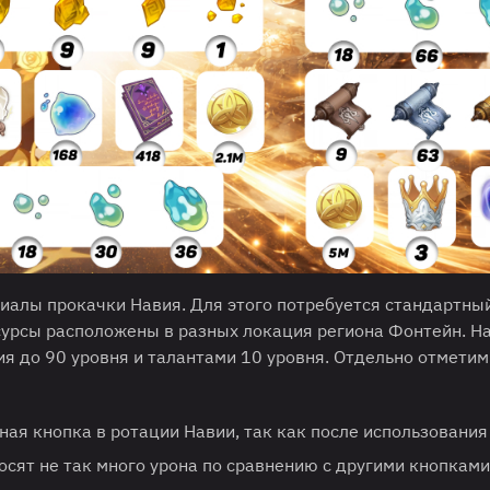
иалы прокачки Навия. Для этого потребуется стандартны
есурсы расположены в разных локация региона Фонтейн. Н
я до 90 уровня и талантами 10 уровня. Отдельно отметим
ая кнопка в ротации Навии, так как после использования
сят не так много урона по сравнению с другими кнопками,