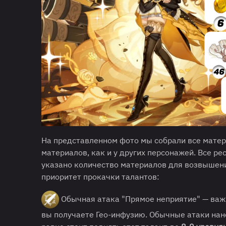
На представленном фото мы собрали все матер
материалов, как и у других персонажей. Все р
указано количество материалов для возвышени
приоритет прокачки талантов:
Обычная атака "Прямое неприятие" — важн
вы получаете Гео-инфузию. Обычные атаки нано