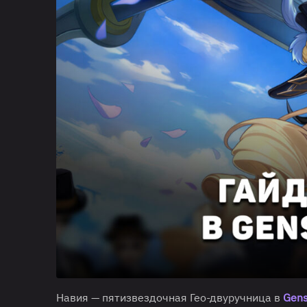
Навия — пятизвездочная Гео-двуручница в
Gens