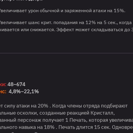
величивает урон обычной и заряженной атаки на 15%.
величивает шанс крит. попадания на 12% на 5 сек., когда
чивается или снижается. Эффект может складываться до 3
т
ки:
48~674
нс:
4,8%~22,1%
 силу атаки на 20% . Когда члены отряда подбирают
льные осколки, созданные реакцией Кристалл,
анный персонаж получает 1 Печать, которая увеличив
льного навыка на 18% . Печать длится 15 сек. Одновр