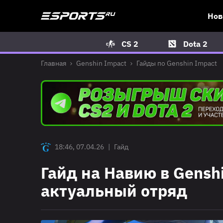
Нов
CS 2
Dota 2
Главная
Genshin Impact
Гайды по Genshin Impact
18:46, 07.04.26
|
Гайд
Гайд на Навию в Gensh
актуальный отряд