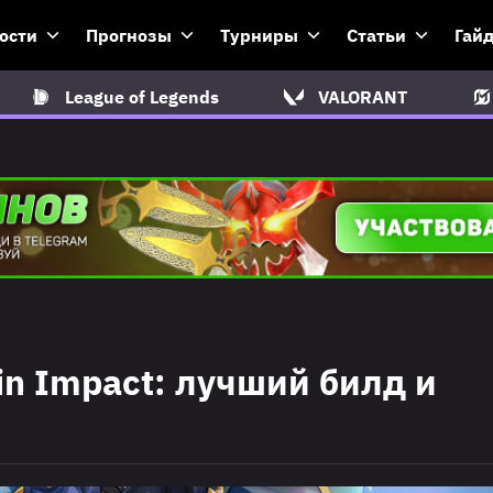
ости
Прогнозы
Турниры
Статьи
Гай
League of Legends
VALORANT
in Impact: лучший билд и