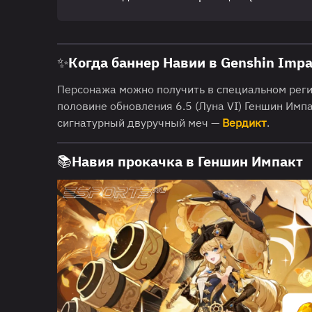
✨Когда баннер Навии в Genshin Impa
Персонажа можно получить в специальном реги
половине обновления 6.5 (Луна VI) Геншин Импа
сигнатурный двуручный меч —
Вердикт
.
📚Навия прокачка в Геншин Импакт