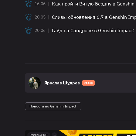
|
Как пройти Витую Бездну в Genshin 
16.06
|
Сливы обновления 6.7 в Genshin Im
20.05
|
Гайд на Сандроне в Genshin Impact
20.06
Ярослав Щудров
Автор
Новости по Genshin Impact
Реклама 18+