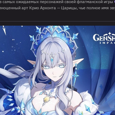
из самых ожидаемых персонажей своей флагманской игры
лноценный арт Крио Архонта — Царицы, чье полное имя зв