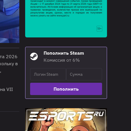
Пополнить Steam
ста 2026
Комиссия от 6%
кольку в
,
Пополнить
на VII