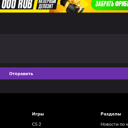
Отправить
Игры
Разделы
CS 2
Новости по 