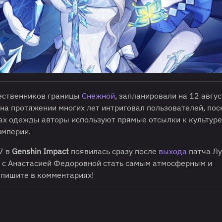
шественников границы
Снежной
, запланировали на 12 авгу
на протяжении многих лет интриговал пользователей, пос
тах одежды авторы используют прямые отсылки к культуре
империи.
7 в
Genshin Impact
появилась сразу после
выхода
патча Лу
ве с Анастасией Федоровной стать самым атмосферным и
апишите в комментариях!