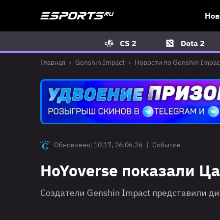
Нов
CS 2
Dota 2
Главная
Genshin Impact
Новости по Genshin Impac
Обновлено: 10:17, 26.06.26
|
Событие
HoYoverse показали Ца
Создатели Genshin Impact представили 