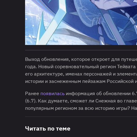
Выход обновления, которое откроет для путе
года. Новый соревновательный регион Тейвата 
его архитектуре, именах персонажей и элемен
истории и заснеженным пейзажам Российской 
Ранее
появилась
информация об обновлении 6.
(6.7). Как думаете, сможет ли Снежная во гла
популярным регионом за всю историю игры? Н
Читать по теме