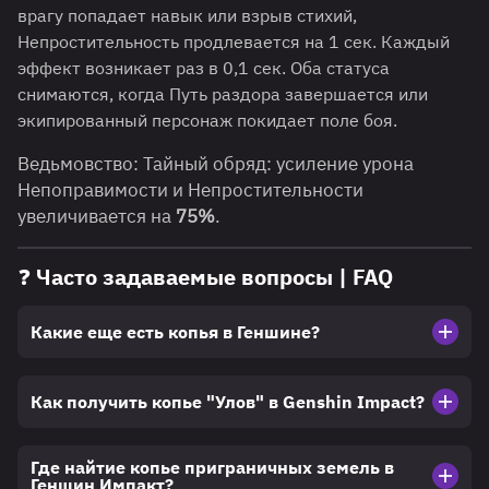
врагу попадает навык или взрыв стихий,
Непростительность продлевается на 1 сек. Каждый
эффект возникает раз в 0,1 сек. Оба статуса
снимаются, когда Путь раздора завершается или
экипированный персонаж покидает поле боя.
Ведьмовство: Тайный обряд: усиление урона
Непоправимости и Непростительности
увеличивается на
75%
.
❓ Часто задаваемые вопросы | FAQ
Какие еще есть копья в Геншине?
Как получить копье "Улов" в Genshin Impact?
Где найтие копье приграничных земель в
Геншин Импакт?