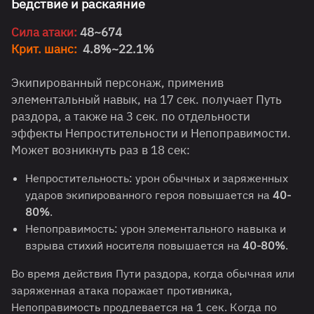
Бедствие и раскаяние
Сила атаки:
48~674
Крит. шанс:
4.8%~22.1%
Экипированный персонаж, применив
элементальный навык, на 17 сек. получает Путь
раздора, а также на 3 сек. по отдельности
эффекты Непростительности и Непоправимости.
Может возникнуть раз в 18 сек:
Непростительность: урон обычных и заряженных
ударов экипированного героя повышается на
40-
80%
.
Непоправимость: урон элементального навыка и
взрыва стихий носителя повышается на
40-80%
.
Во время действия Пути раздора, когда обычная или
заряженная атака поражает противника,
Непоправимость продлевается на 1 сек. Когда по