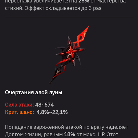
персонажа увеличивается на
28%
от мастерства
стихий. Эффект складывается до 3 раз
Очертания алой луны
Сила атаки:
48~674
Крит. шанс:
4,8%~22,1%
Попадание заряженной атакой по врагу наделяет
Долгом жизни, равным
18%
от макс. HP. Этот