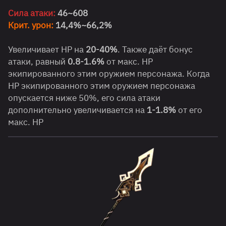
Сила атаки:
46~608
Крит. урон:
14,4%~66,2%
Увеличивает HP на
20-40%
. Также даёт бонус
атаки, равный
0.8-1.6%
от макс. HP
экипированного этим оружием персонажа. Когда
HP экипированного этим оружием персонажа
опускается ниже 50%, его сила атаки
дополнительно увеличивается на
1-1.8%
от его
макс. HP