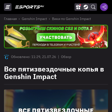
Главная
Genshin Impact
Вики по Genshin Impact
Обновлено: 11:29, 21.07.26
|
Обзор
Все пятизвездочные копья в
Genshin Impact