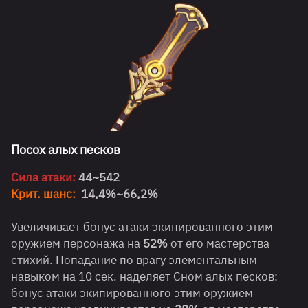
Посох алых песков
Сила атаки:
44~542
Крит. шанс:
14,4%~66,2%
Увеличивает бонус атаки экипированного этим
оружием персонажа на
52%
от его мастерства
стихий. Попадание по врагу элементальным
навыком на 10 сек. наделяет Сном алых песков:
бонус атаки экипированного этим оружием