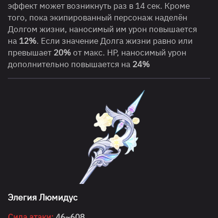
эффект может возникнуть раз в 14 сек. Кроме
того, пока экипированный персонаж наделён
Долгом жизни, наносимый им урон повышается
на
12%
. Если значение Долга жизни равно или
превышает
20%
от макс. HP, наносимый урон
дополнительно повышается на
24%
Элегия Люмидус
Сила атаки:
46~608