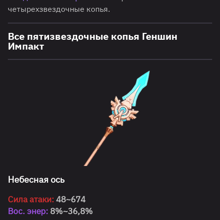
четырехзвездочные копья.
Все пятизвездочные копья Геншин
Импакт
Небесная ось
Сила атаки:
48~674
Вос. энер:
8%~36,8%