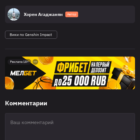
Хорен Агаджанян
Автор
Вики по Genshin Impact
Реклама 18+
Комментарии