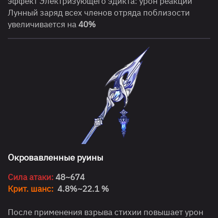
эффект Электризующего эдикта: урон реакции
Лунный заряд всех членов отряда поблизости
увеличивается на
40%
Окровавленные руины
Сила атаки:
48~674
Крит. шанс:
4.8%~22.1 %
После применения взрыва стихии повышает урон