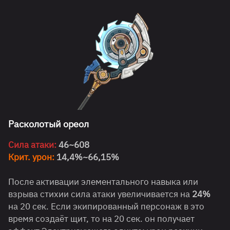
Расколотый ореол
Сила атаки:
46~608
Крит. урон:
14,4%~66,15%
После активации элементального навыка или
взрыва стихии сила атаки увеличивается на
24%
на 20 сек. Если экипированный персонаж в это
время создаёт щит, то на 20 сек. он получает