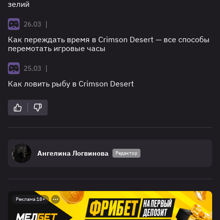
зелий
|
26.03
Как переждать время в Crimson Desert — все способы
перемотать игровые часы
|
25.03
Как ловить рыбу в Crimson Desert
Ангелина Логвинова
Редактор
Реклама 18+