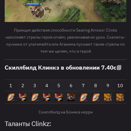
Принцип действия способности Searing Arrows: Clinkz
наполняет стрелы героя огнём, увеличивая их урон. Скелеты-
лучники от ультимейта или Аганима пускают такие стрелы по
тем же целям, что и герой
Скиллбилд Клинкз в обновлении 7.40c📘
1
2
3
4
5
6
7
8
9
10
Скиллбилд на Боника керри
Таланты Clinkz: