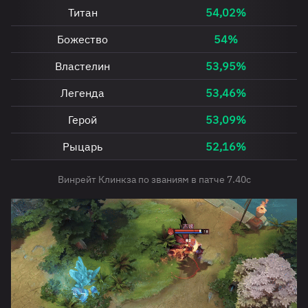
Титан
54,02%
Божество
54%
Властелин
53,95%
Легенда
53,46%
Герой
53,09%
Рыцарь
52,16%
Винрейт Клинкза по званиям в патче 7.40c