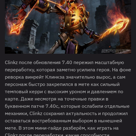
Clinkz после обновления 7.40 пережил масштабную
переработку, которая заметно усилила героя. На фоне
реворка винрейт Клинкза значительно вырос, а сам
персонаж быстро закрепился в мете как сильный
темповый керри с высоким уроном и давлением по
карте. Даже несмотря на точечные правки в
буквенном патче 7.40c, которые ослабили отдельные
механики, Clinkz сохранил актуальность и продолжил
оставаться востребованным выбором в нынешней
мете. В этом мини-гайде разберём, как играть на
Clinkz после переработки, какие способности