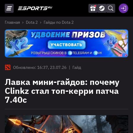
Главная
Dota 2
Гайды по Dota 2
Обновлено: 16:37, 23.07.26
|
Гайд
Лавка мини-гайдов: почему
Clinkz стал топ-керри патча
7.40c