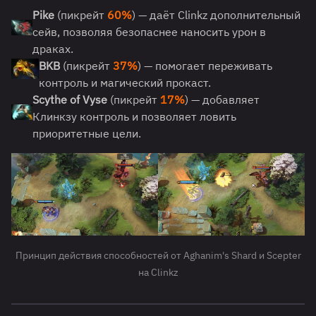
Pike
(пикрейт
60%
) — даёт Clinkz дополнительный
сейв, позволяя безопаснее наносить урон в
драках.
BKB
(пикрейт
37%
) — помогает переживать
контроль и магический прокаст.
Scythe of Vyse
(пикрейт
17%
) — добавляет
Клинкзу контроль и позволяет ловить
приоритетные цели.
Принцип действия способностей от Aghanim's Shard и Scepter
на Clinkz