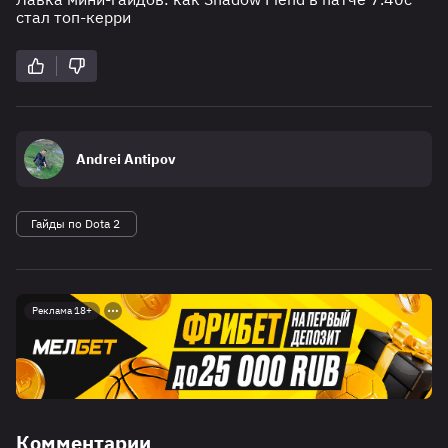
стал топ-керри
Andrei Antipov
Гайды по Dota 2
Реклама 18+
Комментарии