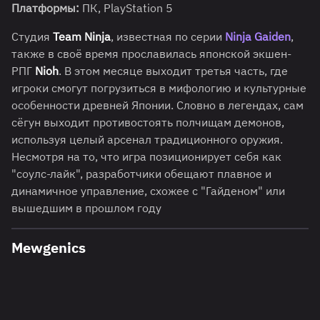
Платформы:
ПК, PlayStation 5
Студия
Team Ninja
, известная по серии
Ninja Gaiden
,
также в своё время прославилась японской экшен-
РПГ
Nioh
. В этом месяце выходит третья часть, где
игроки смогут погрузиться в мифологию и культурные
особенности древней Японии. Словно в легендах, сам
сёгун выходит противостоять полчищам демонов,
используя целый арсенал традиционного оружия.
Несмотря на то, что игра позиционирует себя как
"соулс-лайк", разработчики обещают плавное и
динамичное управление, схожее с "Гайденом" или
вышедшим в прошлом году
Mewgenics