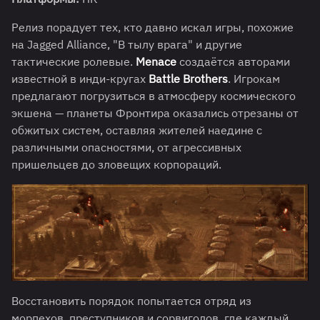
Релиз порадует тех, кто давно искал игры, похожие
на Jagged Alliance, "В тылу врага" и другие
тактические ролевые.
Menace
создаётся авторами
известной в инди-кругах
Battle Brothers
. Игрокам
предлагают погрузиться в атмосферу космического
экшена — планеты Фронтира оказались отрезаны от
обжитых систем, оставляя жителей наедине с
различными опасностями, от агрессивных
пришельцев до зловещих корпораций.
Восстановить порядок попытается отряд из
морпехов, преступников и сорвиголов, где каждый