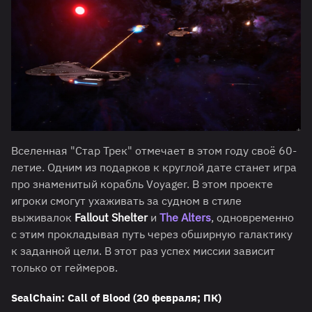
Вселенная "Стар Трек" отмечает в этом году своё 60-
летие. Одним из подарков к круглой дате станет игра
про знаменитый корабль Voyager. В этом проекте
игроки смогут ухаживать за судном в стиле
выживалок
Fallout Shelter
и
The Alters
, одновременно
с этим прокладывая путь через обширную галактику
к заданной цели. В этот раз успех миссии зависит
только от геймеров.
SealChain: Call of Blood (20 февраля; ПК)