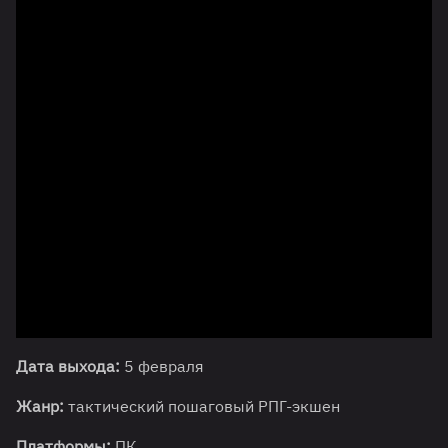
Дата выхода:
5 февраля
Жанр:
тактический пошаговый РПГ-экшен
Платформы:
ПК