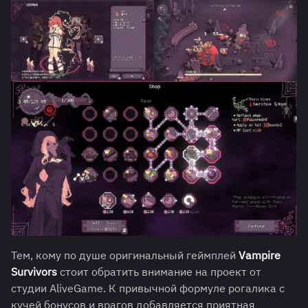
Тем, кому по душе оригинальный геймплей
Vampire
Survivors
стоит обратить внимание на проект от
студии AliveGame. К привычной формуле рогалика с
кучей бонусов и врагов добавляется приятная