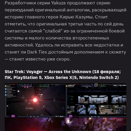
Разработчики серии Yakuza продолжают серию
переизданий оригинальной анталогии, раскрывающей
историю главного героя Кирью Казумы. Стоит
отметить, что оригинальная третья часть по сей день
считается самой "слабой" из-за ограниченной боевой
системы и малого количества второстепенных
активностей. Удалось ли исправить все недостатки и
станет ли Dark Ties достойным дополнением к сюжету
— станет известно уже скоро.
Star Trek: Voyager — Across the Unknown (18 февраля;
ПК, PlayStation 5, Xbox Series X|S, Nintendo Switch 2)