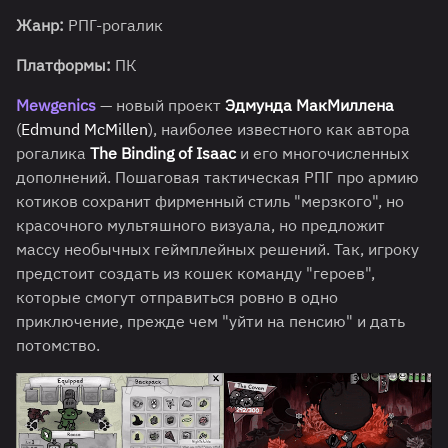
Жанр:
РПГ-рогалик
Платформы:
ПК
Mewgenics
— новый проект
Эдмунда МакМиллена
(
Edmund McMillen
), наиболее известного как автора
рогалика
The Binding of Isaac
и его многочисленных
дополнений. Пошаговая тактическая РПГ про армию
котиков сохранит фирменный стиль "мерзкого", но
красочного мультяшного визуала, но предложит
массу необычных геймплейных решений. Так, игроку
предстоит создать из кошек команду "героев",
которые смогут отправиться ровно в одно
приключение, прежде чем "уйти на пенсию" и дать
потомство.