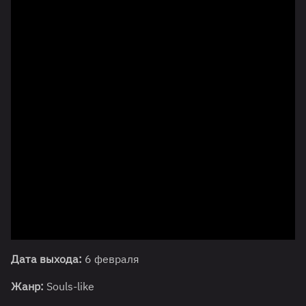
Дата выхода:
6 февраля
Жанр:
Souls-like