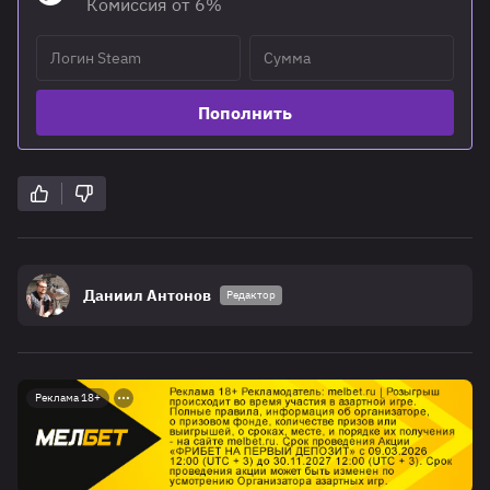
Комиссия от 6%
Пополнить
Даниил Антонов
Редактор
Реклама 18+