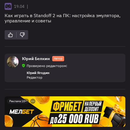
|
19.04
Как играть в Standoff 2 на ПК: настройка эмулятора,
управление и советы
Юрий Белкин
Автор
Проверено редактором:
Юрий Ягодин
Редактор
Реклама 18+