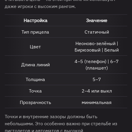
даже игроки с высоким рангом.
Настройка
Значение
Тип прицела
Статичный
Неоново-зелёный |
Цвет
Бирюзовый | Белый
4–5 (телефон) | 6–7
Длина линий
(планшет)
Толщина
5–7
Точка
2–4 или выкл
Прозрачность
минимальная
Точки и внутренние зазоры должны быть
небольшими. Это особенно важно при стрельбе из
пистолетов и автоматов с высокой