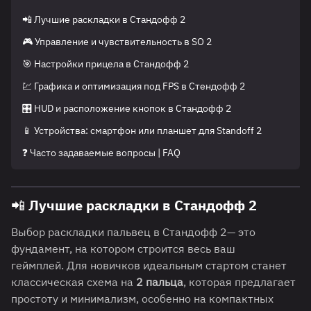
📲 Лучшие раскладки в Cтандофф 2
🎮 Управление и чувствительность в SO 2
🎯 Настройки прицела в Стандофф 2
💹 Графика и оптимизация под FPS в Стендофф 2
🎛️ HUD и расположение кнопок в Стандофф 2
📱 Устройства: смартфон или планшет для Standoff 2
❓ Часто задаваемые вопросы | FAQ
📲 Лучшие раскладки в Cтандофф 2
Выбор раскладки пальвец в Стандофф 2— это
фундамент, на котором строится весь ваш
геймплей. Для новичков идеальным стартом станет
классическая схема на
2 пальца
, которая предлагает
простоту и минимализм, особенно на компактных