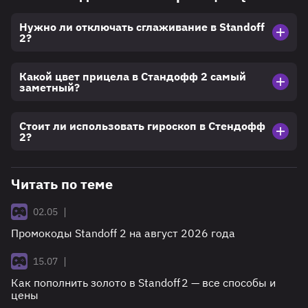
Нужно ли отключать сглаживание в Standoff
2?
Какой цвет прицела в Стандофф 2 самый
заметный?
Стоит ли использовать гироскоп в Стендофф
2?
Читать по теме
|
02.05
Промокоды Standoff 2 на август 2026 года
|
15.07
Как пополнить золото в Standoff 2 — все способы и
цены