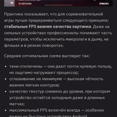
Практика показывает, что для соревновательной
игры лучше придерживаться следующего принципа:
стабильные FPS важнее качества картинки
. Даже на
сильных устройствах профессионалы понижают часть
параметров, чтобы исключить микролаги в дыму, на
флэшах и в резких поворотах.
Средняя оптимальная схема выглядит так:
тени отключены — они дают почти нулевую пользу,
но ощутимо нагружают процессор;
сглаживание на минимуме — высокая чёткость
важнее мягких контуров;
качество текстур снижено до уровня, при котором
устройство остаётся холодным даже в длинных
матчах;
максимальный FPS включён всегда — особенно
важно на быстрых устройствах Android.