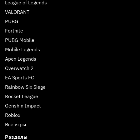
League of Legends
VALORANT
PUBG
Fortnite
PUBG Mobile
Mobile Legends
Apex Legends
Overwatch 2
EA Sports FC
Rainbow Six Siege
Rocket League
Genshin Impact
Roblox
Все игры
Разделы