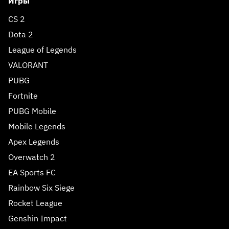
Игры
CS 2
Dota 2
League of Legends
VALORANT
PUBG
Fortnite
PUBG Mobile
Mobile Legends
Apex Legends
Overwatch 2
EA Sports FC
Rainbow Six Siege
Rocket League
Genshin Impact