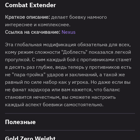
Combat Extender
Краткое описание:
делает боевку намного
интереснее и комплекснее.
Ссылка на скачивание:
Nexus
Эта глобальная модификация обязательна для всех,
кому режим сложности "Доблесть" показался легкой
прогулкой. С ним каждый бой с противниками станет
в десять раз глубже, ведь теперь у противников есть
не "пара-тройка" ударов и заклинаний, а такой же
равный по силе набор как у игрока. Но даже если вы
не фанат хардкора или вам кажется, что баланс
становится нечестным, вы сможете настроить
каждый аспект боевики самостоятельно.
Полезные
Gold Zero Weight