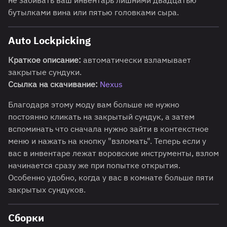
не забивать ваш инвентарь лишними двадцатью
бутылками вина или пятью головками сыра.
Auto Lockpicking
Краткое описание:
автоматически взламывает
закрытые сундуки.
Ссылка на скачивание:
Nexus
Благодаря этому моду вам больше не нужно
постоянно кликать на закрытый сундук, а затем
вспоминать что сначала нужно зайти в контекстное
меню и нажать на кнопку "взломать". Теперь если у
вас в инвентаре лежат воровские инструменты, взлом
начинается сразу же при попытке открытия.
Особенно удобно, когда у вас в комнате больше пяти
закрытых сундуков.
Сборки