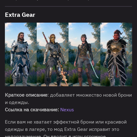
Extra Gear
Краткое описание
: добавляет множество новой брони
и одежды.
Ссылка на скачивание:
Nex
us
Если вам не хватает эффектной брони или красивой
одежды в лагере, то мод Extra Gear исправит это
недоразумение. Он вводит в игру огромное