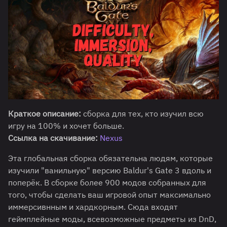
Краткое описание:
сборка для тех, кто изучил всю
игру на 100% и хочет больше.
Ссылка на скачивание:
Nexu
s
Эта глобальная сборка обязательна людям, которые
изучили "ванильную" версию Baldur's Gate 3 вдоль и
поперёк. В сборке более 900 модов собранных для
того, чтобы сделать ваш игровой опыт максимально
иммерсивнным и хардкорным. Сюда входят
геймплейные моды, всевозможные предметы из DnD,