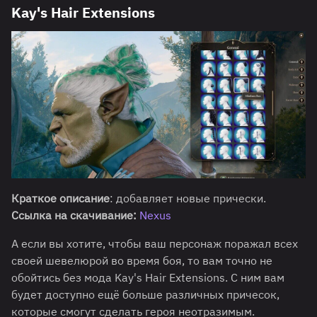
Kay's Hair Extensions
Краткое описание
: добавляет новые прически.
Ссылка на скачивание:
N
exus
А если вы хотите, чтобы ваш персонаж поражал всех
своей шевелюрой во время боя, то вам точно не
обойтись без мода Kay's Hair Extensions. С ним вам
будет доступно ещё больше различных причесок,
которые смогут сделать героя неотразимым.