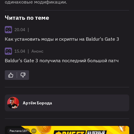
одинаковые модификации.
Читать по теме
|
20.04
Как установить моды и скрипты на Baldur's Gate 3
|
15.04
Анонс
Baldur's Gate 3 получила последний большой патч
Артём Борода
Реклама 18+