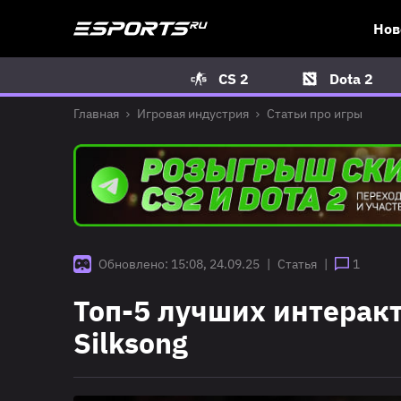
Нов
CS 2
Dota 2
Главная
Игровая индустрия
Статьи про игры
Обновлено: 15:08, 24.09.25
|
Статья
|
1
Топ-5 лучших интеракт
Silksong