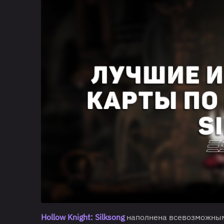
Hollow Knight: Silksong
наполнена всевозможным