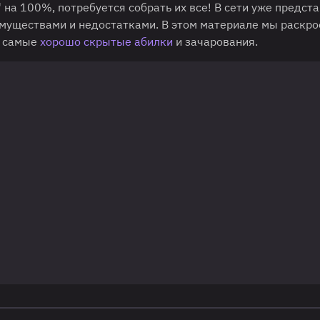
 на 100%, потребуется собрать их все! В сети уже предст
муществами и недостатками. В этом материале мы раскр
е самые
хорошо скрытые абилки
и зачарования.