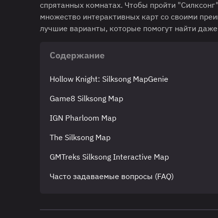
спрятанных комнатах. Чтобы пройти "Силксонг"
множество интерактивных карт со своими преи
лучшие варианты, которые помогут найти даж
Содержание
Hollow Knight: Silksong MapGenie
Game8 Silksong Map
IGN Pharloom Map
The Silksong Map
GMTreks Silksong Interactive Map
Часто задаваемые вопросы (FAQ)