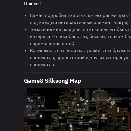
Плюсы:
Самая подробная карта с категориями прак
под каждый интерактивный элемент в игре;
Тематические разделы по ключевым объект
интереса — способностям, боссам, точкам б
перемещения и т.д.;
Возможность тонкой настройки с отображен
предметов, препятствий и других интересую
предметов.
Game8 Silksong Map