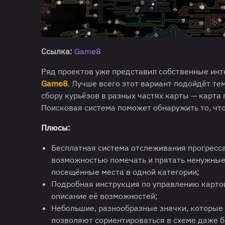
Ссылка:
Game8
Ряд проектов уже представил собственные инт
Game8
. Лучше всего этот вариант подойдёт те
сбору курьёзов в разных частях карты — карта
Поисковая система поможет обнаружить то, что
Плюсы:
Бесплатная система отслеживания прогресса
возможностью помечать и прятать ненужны
посещённые места в одной категории;
Подробная инструкция по управлению карто
описание её возможностей;
Небольшие, разнообразные значки, которые
позволяют сориентироваться в схеме даже б