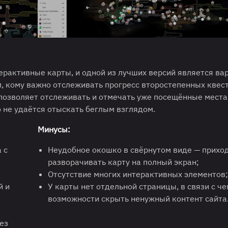
ерактивные карты, и одной из лучших версий является ва
м, кому важно отслеживать прогресс второстепенных квес
 позволяет отслеживать и отмечать уже посещённые места
 не удаётся отыскать беглым взглядом.
Минусы:
 с
Неудобное окошко в свёрнутом виде — прихо
е
разворачивать карту на полный экран;
Отсутствие многих интерактивных элементов;
й и
У карты нет отдельной страницы, в связи с че
возможности скрыть ненужный контент сайта
ез