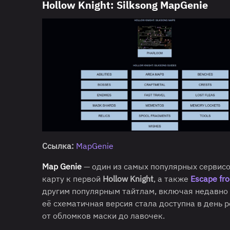
Hollow Knight: Silksong MapGenie
Ссылка:
MapGenie
Map Genie
— один из самых популярных сервисо
карту к первой
Hollow Knight
, а также
Escape fr
другим популярным тайтлам, включая недав
её схематичная версия стала доступна в день р
от обломков маски до лавочек.