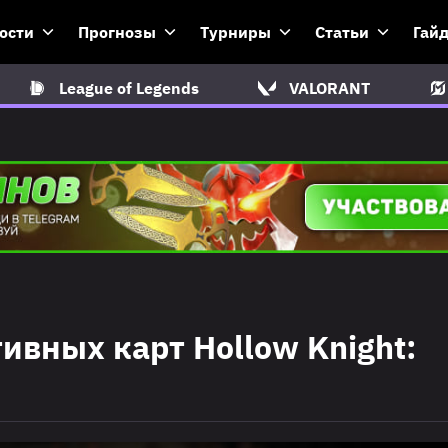
ости
Прогнозы
Турниры
Статьи
Гай
League of Legends
VALORANT
ивных карт Hollow Knight: