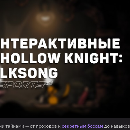
и тайнами — от проходов к
секретным боссам
до навыков