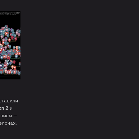
оставили
on 2
и
ением —
елочах,