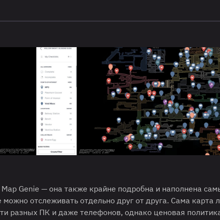
 Map Genie — она также крайне подробна и наполнена са
можно отслеживать отдельно друг от друга. Сама карта 
ти разных ПК и даже телефонов, однако ценовая политик