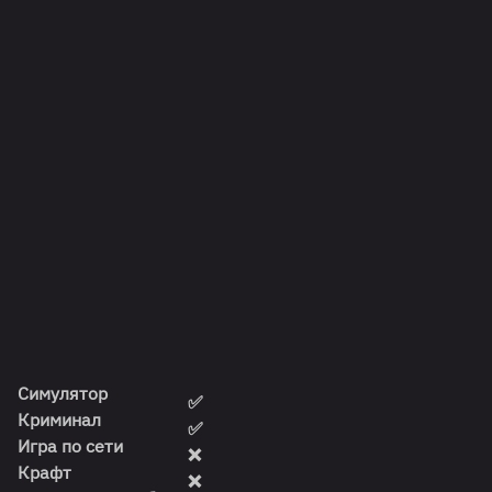
Симулятор
✅
Криминал
✅
Игра по сети
❌
Крафт
❌