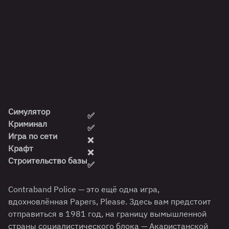
Симулятор
✅
Криминал
✅
Игра по сети
❌
Крафт
❌
Строительство базы
✅
Contraband Police — это ещё одна игра,
вдохновлённая Papers, Please. Здесь вам предстоит
отправиться в 1981 год, на границу вымышленной
страны социалистического блока — Акаристанской