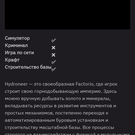
Симулятор
✅
Криминал
❌
Игра по сети
❌
Крафт
✅
Строительство базы
✅
Hydroneer — это своеобразная Factorio, где игрок
строит свою горнодобывающую империю. Здесь
можно вручную добывать золото и минералы,
вкладывать ресурсы в развитие инструментов и
простых механизмов, постепенно переходя к
автоматизированным буровым установкам и
строительству масштабной базы. Все процессы
строятся на взаимодействии с физикой и модульными