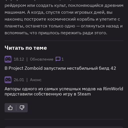
рейдером или создать культ, поклоняющийся древним
машинам. А когда, спустя сотни игровых дней, вы
наконец построите космический корабль и улетите с
планеты, останется только одно — оглянуться назад и
вспомнить, что пришлось пережить ради этого.
Читать по теме
|
18.12
Обновление
1
В Project Zomboid запустили нестабильный билд 42
|
26.01
Анонс
Авторы одного из самых успешных модов на RimWorld
представили собственную игру в Steam