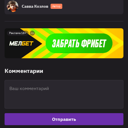
Савва Козлов
Автор
Реклама 18+
Комментарии
Отправить