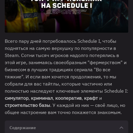
Всего пару дней потребовалось Schedule I, чтобы
подняться на самую верхушку по популярности в
Steam. Сотни тысяч игроков надолго потерялись в
этой игре, занимаясь своеобразным "фермерством" и
бизнесом в лучших традициях сериала "Во все
тяжкие". И если вам хочется продолжения, то мы
собрали для вас тайтлы, которые частично или
полностью наследуют ключевые элементы Schedule I:
симулятор
,
криминал
,
кооператив
,
крафт
и
строительство базы
. У каждой из них — своё лицо, но
общее настроение вам точно покажется знакомым.
Содержание