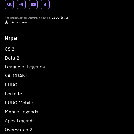
Независимая оценка сайта
Esports.ru
34 отзыва
Игры
CS 2
Dota 2
League of Legends
VALORANT
PUBG
Fortnite
PUBG Mobile
Mobile Legends
Apex Legends
Overwatch 2