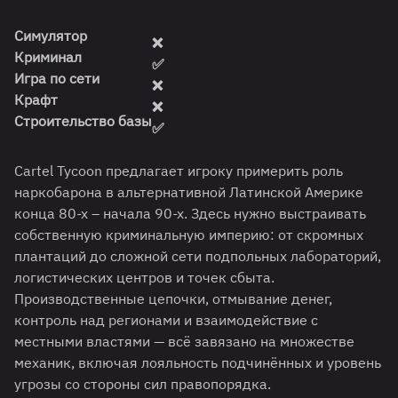
Симулятор
❌
Криминал
✅
Игра по сети
❌
Крафт
❌
Строительство базы
✅
Cartel Tycoon предлагает игроку примерить роль
наркобарона в альтернативной Латинской Америке
конца 80-х – начала 90-х. Здесь нужно выстраивать
собственную криминальную империю: от скромных
плантаций до сложной сети подпольных лабораторий,
логистических центров и точек сбыта.
Производственные цепочки, отмывание денег,
контроль над регионами и взаимодействие с
местными властями — всё завязано на множестве
механик, включая лояльность подчинённых и уровень
угрозы со стороны сил правопорядка.