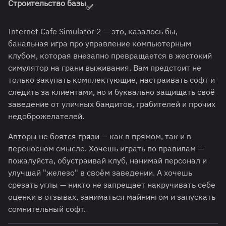
Строительство базы
✅
Internet Cafe Simulator 2 — это, казалось бы,
банальная игра про управление компьютерным
клубом, которая внезапно превращается в жестокий
симулятор на грани выживания. Вам предстоит не
только закупать комплектующие, настраивать софт и
следить за клиентами, но и буквально защищать своё
заведение от уличных бандитов, грабителей и прочих
недоброжелателей.
Авторы не боятся грязи — как в прямом, так и в
переносном смысле. Хочешь играть по правилам —
пожалуйста, обустраивай клуб, нанимай персонал и
улучшай "железо" в своём заведении. А хочешь
срезать углы — никто не запрещает накручивать себе
оценки в отзывах, заниматься майнингом и запускать
сомнительный софт.