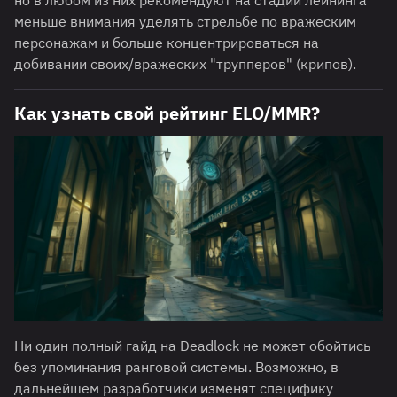
но в любом из них рекомендуют на стадии лейнинга
меньше внимания уделять стрельбе по вражеским
персонажам и больше концентрироваться на
добивании своих/вражеских "трупперов" (крипов).
Как узнать свой рейтинг ELO/MMR?
Ни один полный гайд на Deadlock не может обойтись
без упоминания ранговой системы. Возможно, в
дальнейшем разработчики изменят специфику