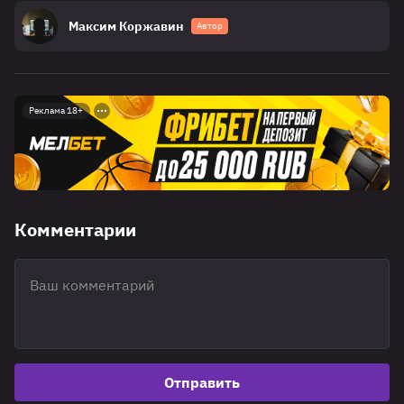
Максим Коржавин
Автор
Реклама 18+
Комментарии
Отправить