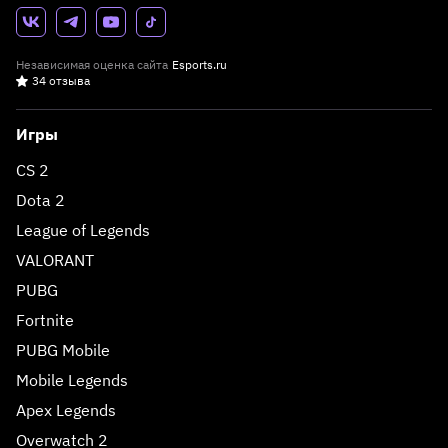
Независимая оценка сайта
Esports.ru
34 отзыва
Игры
CS 2
Dota 2
League of Legends
VALORANT
PUBG
Fortnite
PUBG Mobile
Mobile Legends
Apex Legends
Overwatch 2