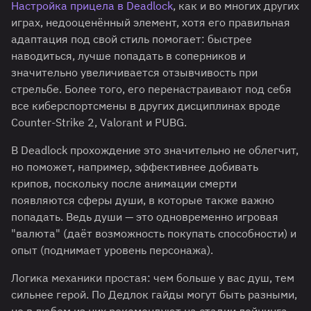
Настройка прицела в Deadlock
, как и во многих других
играх, недооценённый элемент, хотя его правильная
адаптация под свой стиль помогает: быстрее
наводиться, лучше попадать в соперников и
значительно увеличивается отзывчивость при
стрельбе. Более того, его перенастраивают под себя
все киберспортсмены в других дисциплинах вроде
Counter-Strike 2, Valorant и PUBG.
В Deadlock прохождение это значительно не облегчит,
но поможет, например, эффективнее добивать
крипов, поскольку после анимации смерти
появляются сферы души, в которые также важно
попадать. Ведь души — это одновременно игровая
"валюта" (даёт возможность покупать способности) и
опыт (поднимает уровень персонажа).
Логика механики простая: чем больше у вас душ, тем
сильнее герой. По Дедлок гайды могут быть разными,