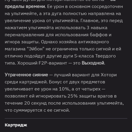
пределы времени
. Ее урон в основном сосредоточен
на ультимейте, а эта дуга полностью направлена ​​на
увеличение урона от ультимейта. Главное, это перед
нажатием ультимейта использовать 3 навыка
перенаправления для использования баффов и
игнора защиты. Однако хозяйка антикварного
магазина "Эйбон" не ограничена только сигной и ей
отлично подойдут другие дуги S-класса Твердого
типа. Хороший F2P-вариант — это
Выходной
.
Утраченное сияние
— лучший вариант для Хотори
среди картриджей. Бонус от двух предметов
увеличивает ее урон на 10%, а от четырех —
позволяет ей игнорировать 25% защиты врагов в
течение 20 секунд после использования ультимейта,
что суммируется с ее сигной.
Картридж