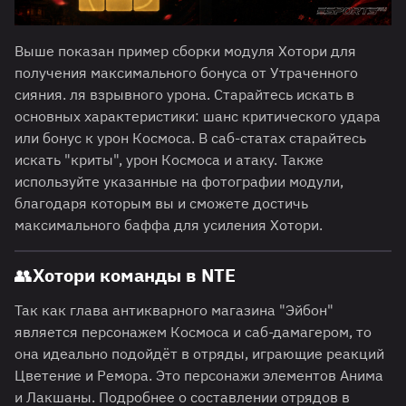
Выше показан пример сборки модуля Хотори для
получения максимального бонуса от Утраченного
сияния. ля взрывного урона. Старайтесь искать в
основных характеристики: шанс критического удара
или бонус к урон Космоса. В саб-статах старайтесь
искать "криты", урон Космоса и атаку. Также
используйте указанные на фотографии модули,
благодаря которым вы и сможете достичь
максимального баффа для усиления Хотори.
👥Хотори команды в NTE
Так как глава антикварного магазина "Эйбон"
является персонажем Космоса и саб-дамагером, то
она идеально подойдёт в отряды, играющие реакций
Цветение и Ремора. Это персонажи элементов Анима
и Лакшаны. Подробнее о составлении отрядов в