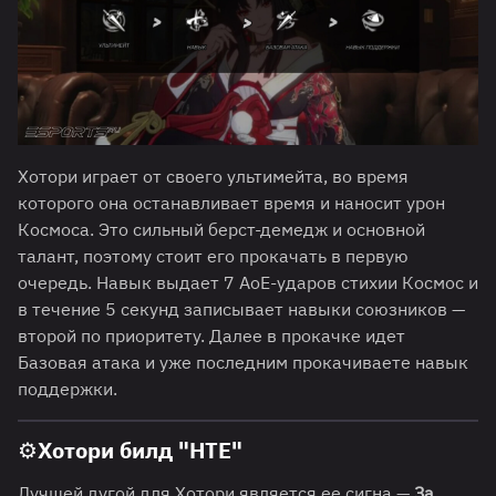
Хотори играет от своего ультимейта, во время
которого она останавливает время и наносит урон
Космоса. Это сильный берст-демедж и основной
талант, поэтому стоит его прокачать в первую
очередь. Навык выдает 7 АoЕ-ударов стихии Космос и
в течение 5 секунд записывает навыки союзников —
второй по приоритету. Далее в прокачке идет
Базовая атака и уже последним прокачиваете навык
поддержки.
⚙️Хотори билд "НТЕ"
Лучшей дугой для Хотори является ее сигна —
За