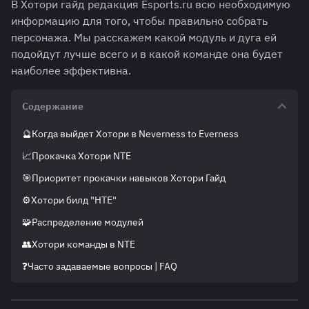
В Хотори гайд редакция Esports.ru всю необходимую
информацию для того, чтобы правильно собрать
персонажа. Мы расскажем какой модуль и дуга ей
подойдут лучше всего и в какой команде она будет
наиболее эффективна.
Содержание
🔮Когда выйдет Хотори в Neverness to Everness
📈Прокачка Хотори NTE
🎯Приоритет прокачки навыков Хотори Гайд
⚙️Хотори билд "НТЕ"
🧩Распределение модулей
👥Хотори команды в NTE
❓Часто задаваемые вопросы | FAQ