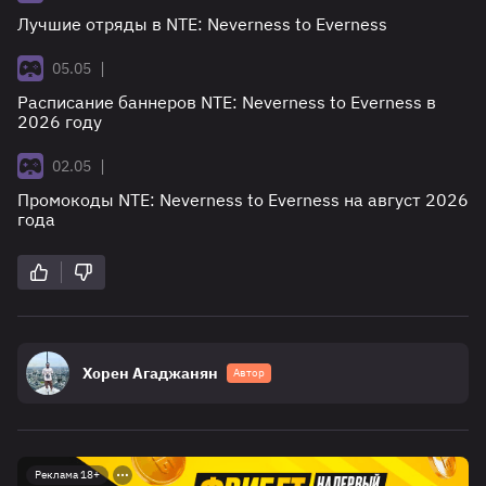
Лучшие отряды в NTE: Neverness to Everness
|
05.05
Расписание баннеров NTE: Neverness to Everness в
2026 году
|
02.05
Промокоды NTE: Neverness to Everness на август 2026
года
Хорен Агаджанян
Автор
Реклама 18+