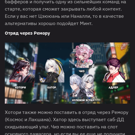
бафферов и получить одну из сильнейших команд на
старте, которая сможет закрывать любой контент.
Если у вас нет Цзююань или Наналли, то в качестве
альтернативы хорошо подойдет Минт.
Отряд через Ремору
Хотори также можно поставить в отряд через Ремору
(Космос и Лакшана). Хатор здесь выступает саб-ДД
скидывающий ульт. Чиз можно поставить на слот
основного дамагера, но если вы ее еще не получили,