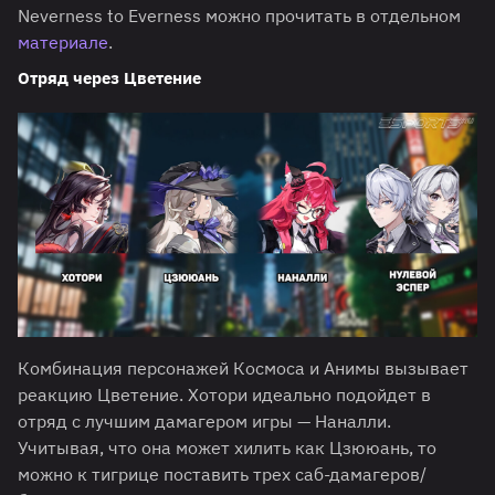
Neverness to Everness можно прочитать в отдельном
материале
.
Отряд через Цветение
Комбинация персонажей Космоса и Анимы вызывает
реакцию Цветение. Хотори идеально подойдет в
отряд с лучшим дамагером игры — Наналли.
Учитывая, что она может хилить как Цзююань, то
можно к тигрице поставить трех саб-дамагеров/