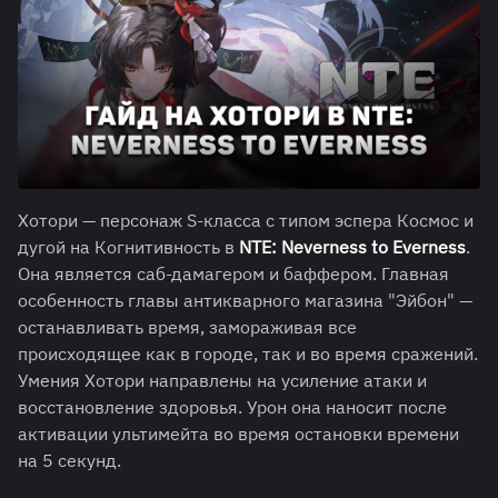
Хотори — персонаж S-класса с типом эспера Космос и
дугой на Когнитивность в
NTE: Neverness to Everness
.
Она является саб-дамагером и баффером. Главная
особенность главы антикварного магазина "Эйбон" —
останавливать время, замораживая все
происходящее как в городе, так и во время сражений.
Умения Хотори направлены на усиление атаки и
восстановление здоровья. Урон она наносит после
активации ультимейта во время остановки времени
на 5 секунд.