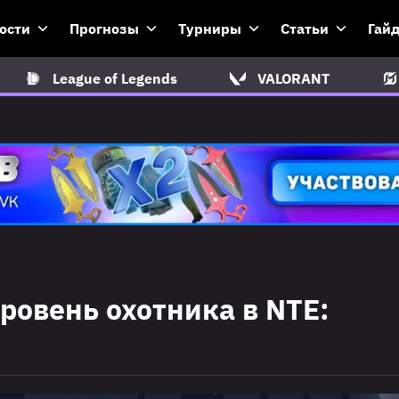
ости
Прогнозы
Турниры
Статьи
Гай
League of Legends
VALORANT
ровень охотника в NTE: