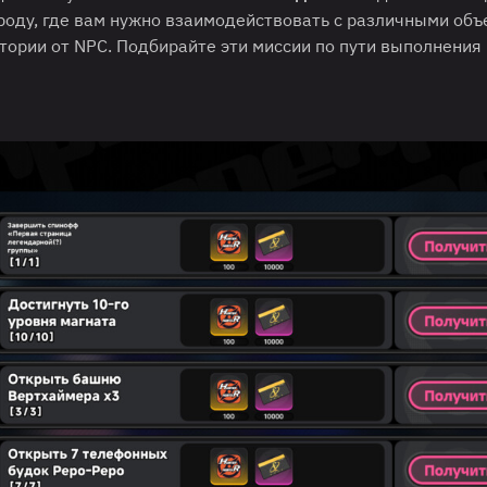
роду, где вам нужно взаимодействовать с различными объ
тории от NPC. Подбирайте эти миссии по пути выполнения