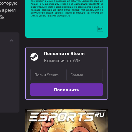
 которую
ь время
обы
Пополнить Steam
Комиссия от 6%
Пополнить