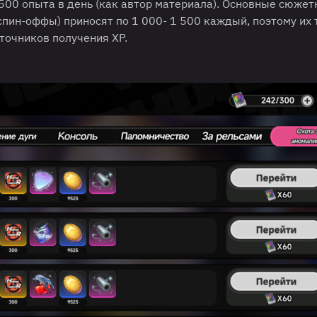
 500 опыта в день (как автор материала). Основные сюже
спин-оффы) приносят по 1 000- 1 500 каждый, поэтому их
сточников получения XP.