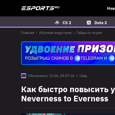
Нов
CS 2
Dota 2
Главная
Игровая индустрия
Гайды по играм
Обновлено: 11:06, 09.07.26
|
Гайд
Как быстро повысить у
Neverness to Everness