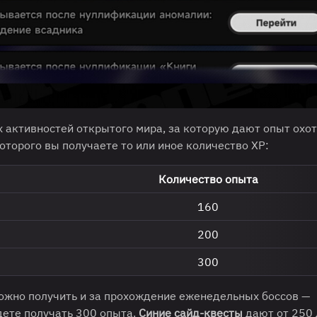
 активностей открытого мира, за которую дают опыт охот
которого вы получаете то или иное количество XP:
Количество опыта
160
200
300
ожно получить и за прохождение еженедельных боссов —
дете получать 300 опыта.
Синие сайд-квесты
дают от 250 