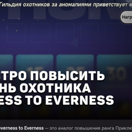
verness to Everness
— это аналог повышения ранга Прикл