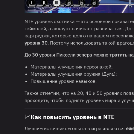
NTE уровень охотника — это основной показател
геймплей, а аккаунт начинает развиваться. До
картриджи, которые долго на вашем персонаже
уровня 30
. Поэтому использовать такой драгоц
До 30 уровня Пиксели эспера можно тратить на
Материалы улучшения персонажей;
Материалы улучшения оружия (Дуга);
Повышение уровня навыков.
Также отметим, что на 20, 40 и 50 уровнях поя
проходить, чтобы поднять уровень мира и улуч
📈Как повысить уровень в NTE
Лучшим источником опыта в игре являются
еже