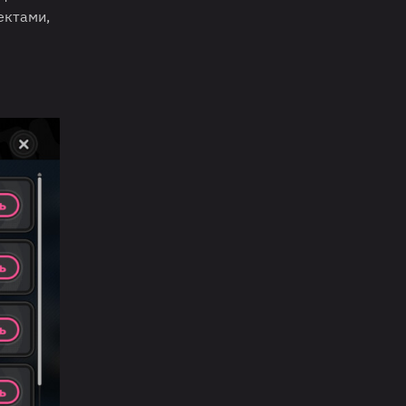
ектами,