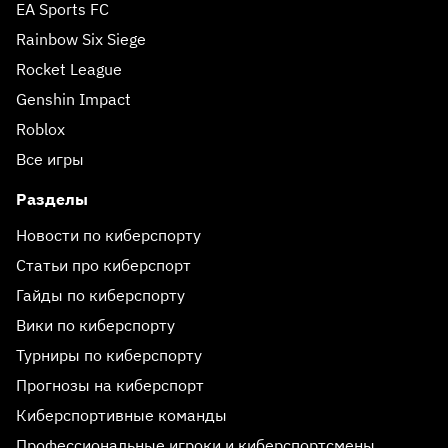
EA Sports FC
Rainbow Six Siege
Rocket League
Genshin Impact
Roblox
Все игры
Разделы
Новости по киберспорту
Статьи про киберспорт
Гайды по киберспорту
Вики по киберспорту
Турниры по киберспорту
Прогнозы на киберспорт
Киберспортивные команды
Профессиональные игроки и киберспортсмены