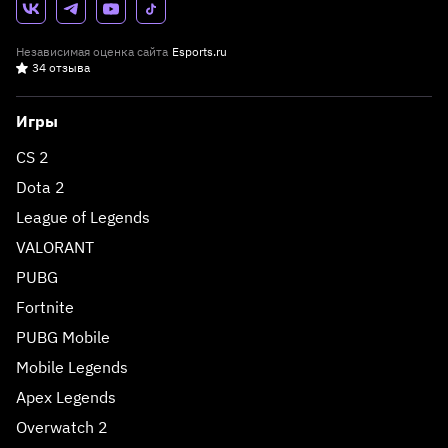
Независимая оценка сайта
Esports.ru
34 отзыва
Игры
CS 2
Dota 2
League of Legends
VALORANT
PUBG
Fortnite
PUBG Mobile
Mobile Legends
Apex Legends
Overwatch 2