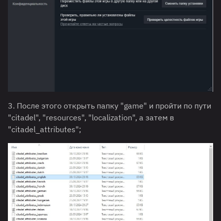
3. После этого открыть папку "game" и пройти по пути
"citadel", "resources", "localization", а затем в
"citadel_attributes";