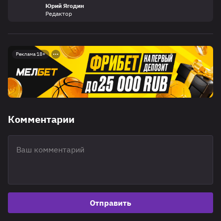
Юрий Ягодин
Редактор
Реклама 18+
Комментарии
Отправить