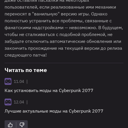
даже оставляя пасхалки на некоторых
пользователей, если реализованные ими механики
переносят в "ванильную" версию игры. Однако
полностью устранить все проблемы, связанные с
фанатскими надстройками — невозможно. В будущем,
чтобы не сталкиваться с подобной проблемой, не
забудьте отключить автоматические обновления или
закончить прохождение на текущей версии до релиза
следующего патча!
Читать по теме
|
11.04
Как установить моды на Cyberpunk 2077
|
12.04
Лучшие актуальные моды на Cyberpunk 2077