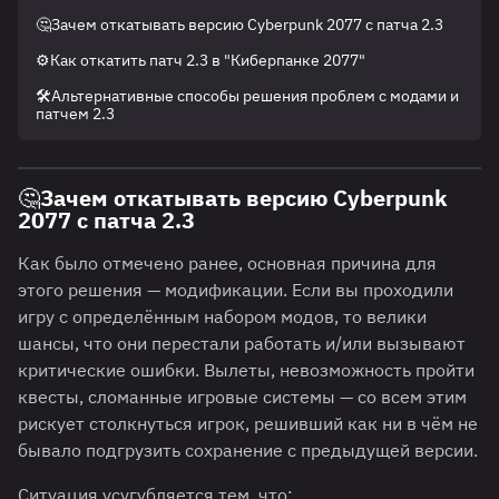
🤔Зачем откатывать версию Cyberpunk 2077 с патча 2.3
⚙️Как откатить патч 2.3 в "Киберпанке 2077"
🛠️Альтернативные способы решения проблем с модами и
патчем 2.3
🤔Зачем откатывать версию Cyberpunk
2077 с патча 2.3
Как было отмечено ранее, основная причина для
этого решения — модификации. Если вы проходили
игру с определённым набором модов, то велики
шансы, что они перестали работать и/или вызывают
критические ошибки. Вылеты, невозможность пройти
квесты, сломанные игровые системы — со всем этим
рискует столкнуться игрок, решивший как ни в чём не
бывало подгрузить сохранение с предыдущей версии.
Ситуация усугубляется тем, что: