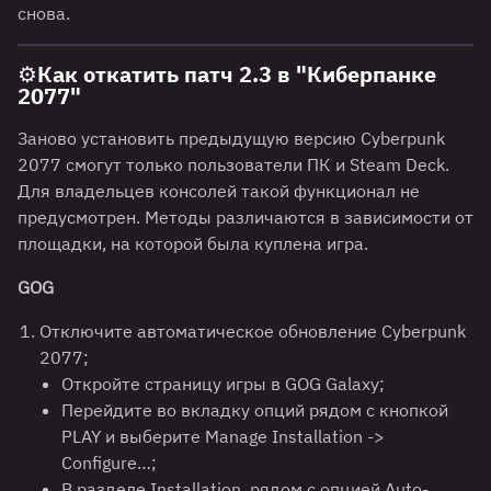
снова.
⚙️Как откатить патч 2.3 в "Киберпанке
2077"
Заново установить предыдущую версию Cyberpunk
2077 смогут только пользователи ПК и Steam Deck.
Для владельцев консолей такой функционал не
предусмотрен. Методы различаются в зависимости от
площадки, на которой была куплена игра.
GOG
Отключите автоматическое обновление Cyberpunk
2077;
Откройте страницу игры в GOG Galaxy;
Перейдите во вкладку опций рядом с кнопкой
PLAY и выберите Manage Installation ->
Configure…;
В разделе Installation, рядом с опцией Auto-