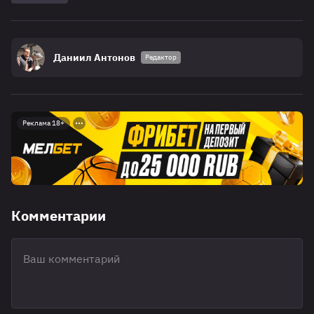
Даниил Антонов
Редактор
Реклама 18+
Комментарии