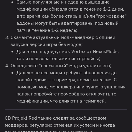
Самые популярные и недавно вышедшие
модификации обновляются в течение 1-2 дней,
в то время как более старые и/или "громоздкие"
аддоны могут быть адаптированы под новый
патч в течение 1-2 недель;
Скачайте актуальный мод-менеджер с опцией
запуска версии игры без модов;
Для этого подойдут как Vortex от NexusMods,
так и пользовательские интерфейсы;
Определите "сломанный" мод и удалите его;
Далеко не все моды требуют обновления до
новой версии — к примеру, косметические. С
помощью мод-менеджера или ручного удаления
папок попробуйте поочерёдно отключить те
модификации, что влияют на геймплей.
CD Projekt Red также следят за сообществом
моддеров, регулярно отмечая их успехи и иногда