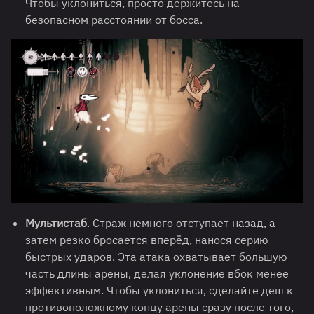
Чтобы уклониться, просто держитесь на
безопасном расстоянии от босса.
Мультистаб
. Страж немного отступает назад, а
затем резко бросается вперёд, нанося серию
быстрых ударов. Эта атака охватывает большую
часть длины арены, делая уклонение вбок менее
эффективным. Чтобы уклониться, сделайте деш к
противоположному концу арены сразу после того,