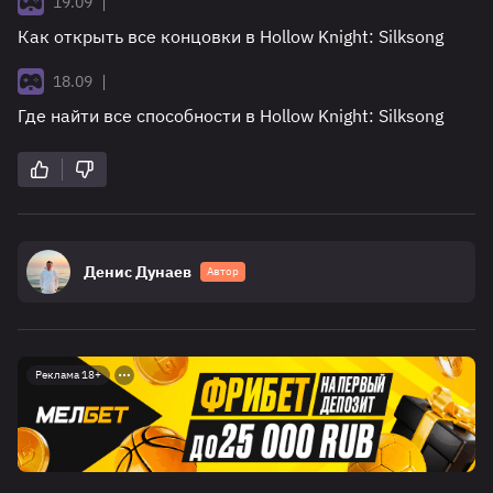
|
19.09
Как открыть все концовки в Hollow Knight: Silksong
|
18.09
Где найти все способности в Hollow Knight: Silksong
Денис Дунаев
Автор
Реклама 18+