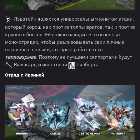
Лэватейн является универсальным юнитом атаки,
который хорош как против толпы врагов, так и против
крупных боссов. Ей важно находится в огненных
моно-отрядах, чтобы реализовывать свои личные
пассивные навыки, которые работают от
тепловзрыва
. Поэтому ее лучшими саппортами будут
Вулфгард и ивентовая
Гилберта.
Отряд с Ивонной