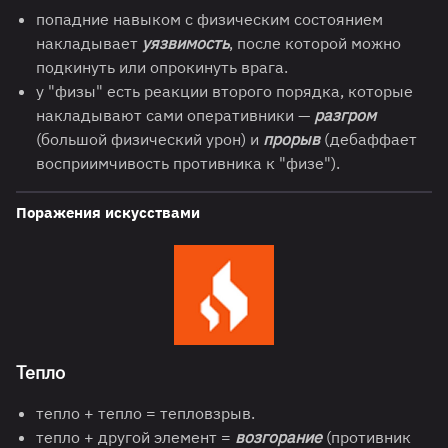
попадние навыком с физическим состоянием
накладывает
уязвимость
, после которой можно
подкинуть или опрокинуть врага.
у "физы" есть реакции второго порядка, которые
накладывают сами оперативники —
разгром
(большой физический урон) и
прорыв
(дебаффает
восприимчивость противника к "физе").
Поражения искусствами
Тепло
тепло + тепло = тепловзрыв.
тепло + другой элемент =
возгорание
(противник