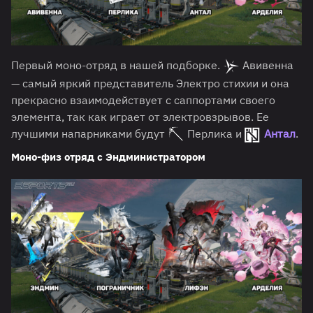
Первый моно-отряд в нашей подборке.
Авивенна
— самый яркий представитель Электро стихии и она
прекрасно взаимодействует с саппортами своего
элемента, так как играет от электровзрывов. Ее
лучшими напарниками будут
Перлика и
Антал
.
Моно-физ отряд с Эндминистратором