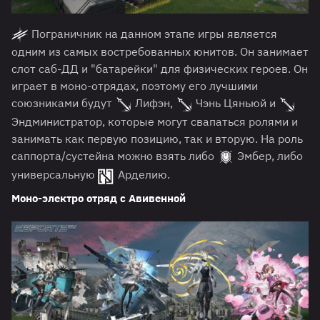
Пограничник на данном этапе игры является
одним из самых востребованных юнитов. Он занимает
слот саб-ДД и "батарейки" для физических героев. Он
играет в моно-отрядах, поэтому его лучшими
союзниками будут
Лифэн,
Чэнь Цяньюй и
Эндминистратор, которые могут свапаться ролями и
занимать как первую позицию, так и вторую. На роль
саппорта/сустейна можно взять либо
Эмбер, либо
универсальную
Арделию.
Моно-электро отряд с Авивенной