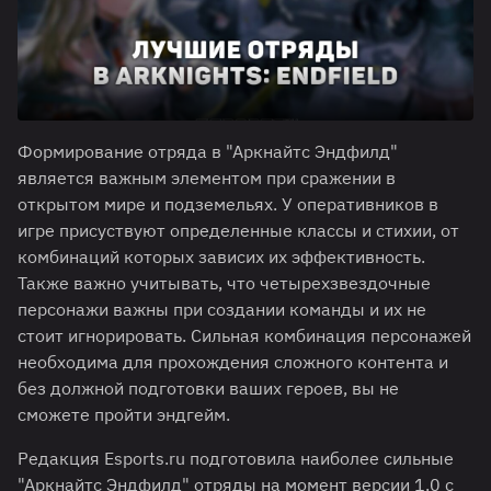
Формирование отряда в "Аркнайтс Эндфилд"
является важным элементом при сражении в
открытом мире и подземельях. У оперативников в
игре присуствуют определенные классы и стихии, от
комбинаций которых зависих их эффективность.
Также важно учитывать, что четырехзвездочные
персонажи важны при создании команды и их не
стоит игнорировать. Сильная комбинация персонажей
необходима для прохождения сложного контента и
без должной подготовки ваших героев, вы не
сможете пройти эндгейм.
Редакция Esports.ru подготовила наиболее сильные
"Аркнайтс Эндфилд" отряды на момент версии 1.0 с