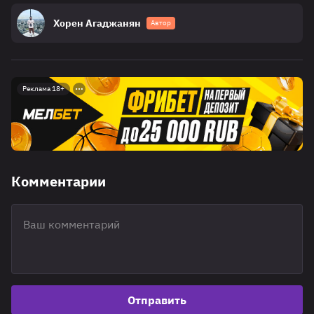
Хорен Агаджанян
Автор
Реклама 18+
Комментарии
Отправить