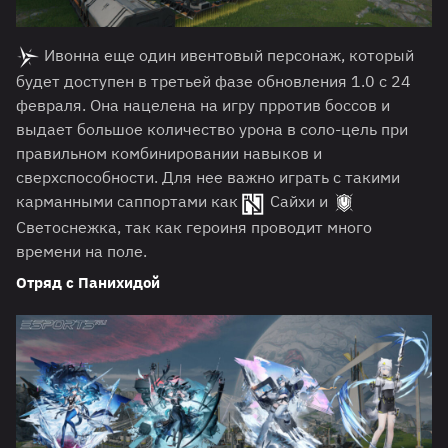
Ивонна еще один ивентовый персонаж, который
будет доступен в третьей фазе обновления 1.0 с 24
февраля. Она нацелена на игру прротив боссов и
выдает большое количество урона в соло-цель при
правильном комбинировании навыков и
сверхспособности. Для нее важно играть с такими
карманными саппортами как
Сайхи и
Светоснежка, так как героиня проводит много
времени на поле.
Отряд с Панихидой