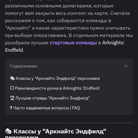
различными основными дамагерами, которые
помогут вам закрыть весь контент на карте. Сначала
расскажем о том, как собираются команды в
"Аркнайтс" и какие характеристики нужно учитывать
при выборе оперативника. В отдельном материале мы
разобрали лучшие
стартовые команды
в
Arknights:
Endfield
.
Содержание
🎭 Классы у "Аркнайтс Эндфилд" персонажи
💥 Разновидности урона в Arknights: Endfield
🏆 Лучшие отряды "Аркнайтс Эндфилд"
❓ Часто задаваемые вопросы | FAQ
🎭 Классы у "Аркнайтс Эндфилд"
персонажи