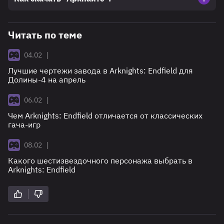
Читать по теме
|
04.02
Лучшие чертежи завода в Arknights: Endfield для
Долины-4 на апрель
|
06.02
Чем Arknights: Endfield отличается от классических
гача-игр
|
08.02
Какого шестизвездочного персонажа выбрать в
Arknights: Endfield