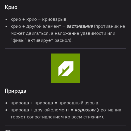
Крио
крио + крио = криовзрыв.
крио + другой элемент =
застывание
(противник не
может двигаться, а наложение уязвимости или
"физы" активирует раскол).
Природа
природа + природа = природный взрыв.
природа + другой элемент =
коррозия
(противник
теряет сопротивлением ко всем стихиям).