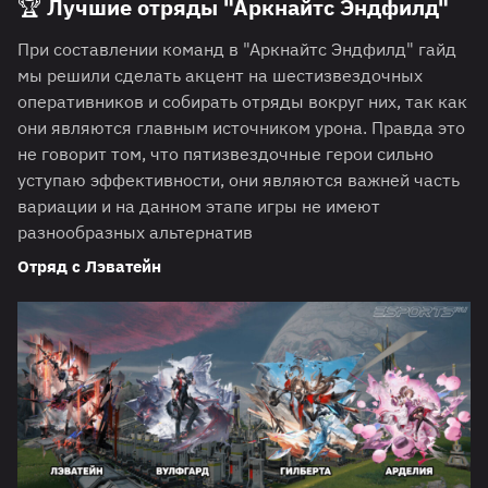
🏆 Лучшие отряды "Аркнайтс Эндфилд"
При составлении команд в "Аркнайтс Эндфилд" гайд
мы решили сделать акцент на шестизвездочных
оперативников и собирать отряды вокруг них, так как
они являются главным источником урона. Правда это
не говорит том, что пятизвездочные герои сильно
уступаю эффективности, они являются важней часть
вариации и на данном этапе игры не имеют
разнообразных альтернатив
Отряд с Лэватейн