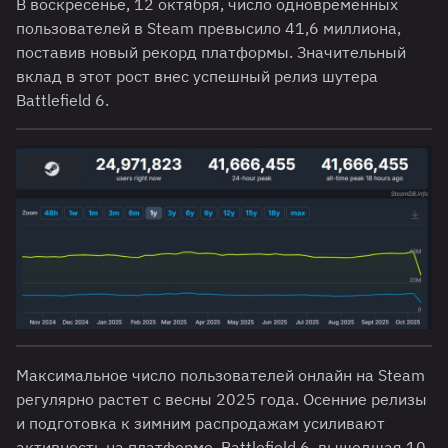
В воскресенье, 12 октября, число одновременных
пользователей в Steam превысило 41,6 миллиона,
поставив новый рекорд платформы. Значительный
вклад в этот рост внес успешный релиз шутера
Battlefield 6.
Максимальное число пользователей онлайн на Steam
регулярно растет с весны 2025 года. Осенние релизы
и подготовка к зимним распродажам усиливают
активность на платформе. Battlefield 6, вышедшая 10