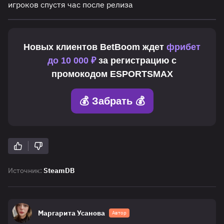
игроков спустя час после релиза
Новых клиентов
BetBoom
ждет
фрибет
до 10 000 ₽
за регистрацию с
промокодом
ESPORTSMAX
💰 Забрать 💰
Источник:
SteamDB
Маргарита Усанова
Автор