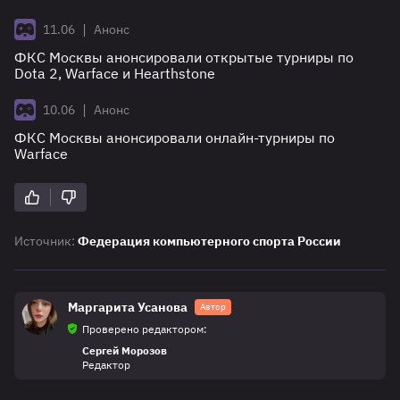
|
11.06
Анонс
ФКС Москвы анонсировали открытые турниры по
Dota 2, Warface и Hearthstone
|
10.06
Анонс
ФКС Москвы анонсировали онлайн-турниры по
Warface
Источник:
Федерация компьютерного спорта России
Маргарита Усанова
Автор
Проверено редактором:
Сергей Морозов
Редактор