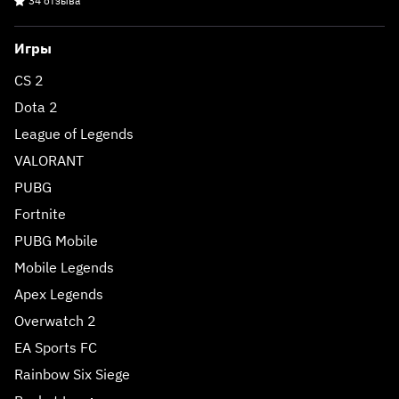
34 отзыва
Игры
CS 2
Dota 2
League of Legends
VALORANT
PUBG
Fortnite
PUBG Mobile
Mobile Legends
Apex Legends
Overwatch 2
EA Sports FC
Rainbow Six Siege