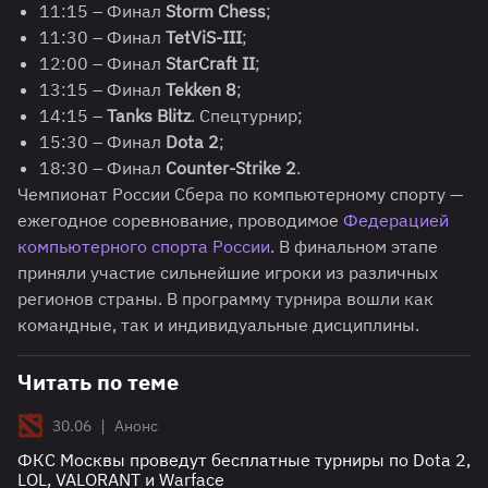
11:15 – Финал
Storm Chess
;
11:30 – Финал
TetViS-III
;
12:00 – Финал
StarCraft II
;
13:15 – Финал
Tekken 8
;
14:15 –
Tanks Blitz
. Спецтурнир;
15:30 – Финал
Dota 2
;
18:30 – Финал
Counter-Strike 2
.
Чемпионат России Сбера по компьютерному спорту —
ежегодное соревнование, проводимое
Федерацией
компьютерного спорта России
. В финальном этапе
приняли участие сильнейшие игроки из различных
регионов страны. В программу турнира вошли как
командные, так и индивидуальные дисциплины.
Читать по теме
|
30.06
Анонс
ФКС Москвы проведут бесплатные турниры по Dota 2,
LOL, VALORANT и Warface