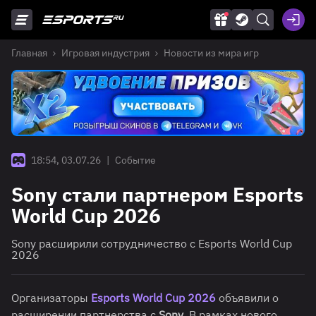
Главная
Игровая индустрия
Новости из мира игр
18:54, 03.07.26
|
Событие
Sony стали партнером Esports
World Cup 2026
Sony расширили сотрудничество с Esports World Cup
2026
Организаторы
Esports World Cup 2026
объявили о
расширении партнерства с
Sony
. В рамках нового