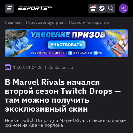
Главная
Игровая индустрия
Новости из мира игр
15:00, 11.04.25
|
Сообщество
В Marvel Rivals начался
второй сезон Twitch Drops —
там можно получить
эксклюзивный скин
Новые Twitch Drops для Marvel Rivals с эксклюзивным
скином на Адама Уорлока