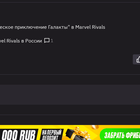
еское приключение Галакты" в Marvel Rivals
l Rivals в России
1