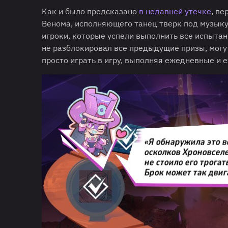
Как и было предсказано
в недавней утечке
, пе
Венома, исполняющего танец тверк под музыку
игроки, которые успели выполнить все испыта
не разблокировал все предыдущие призы, могут
просто играть в игру, выполняя ежедневные и 