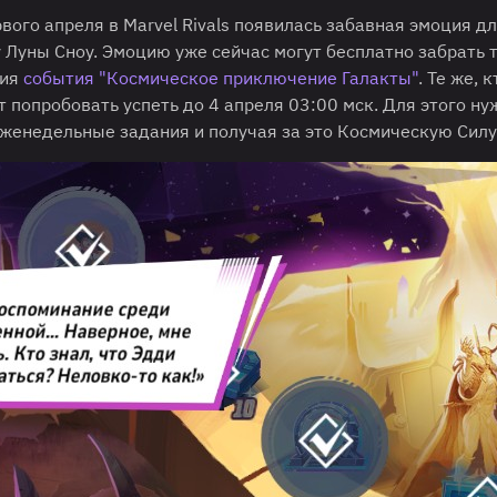
рвого апреля в Marvel Rivals появилась забавная эмоция д
 Луны Сноу. Эмоцию уже сейчас могут бесплатно забрать 
ния
события "Космическое приключение Галакты"
. Те же, 
 попробовать успеть до 4 апреля 03:00 мск. Для этого ну
еженедельные задания и получая за это Космическую Силу