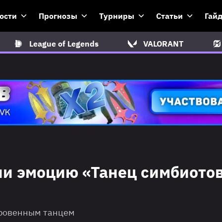
ости
Прогнозы
Турниры
Статьи
Гай
League of Legends
VALORANT
или эмоцию «Танец симбиото
ткровенным танцем