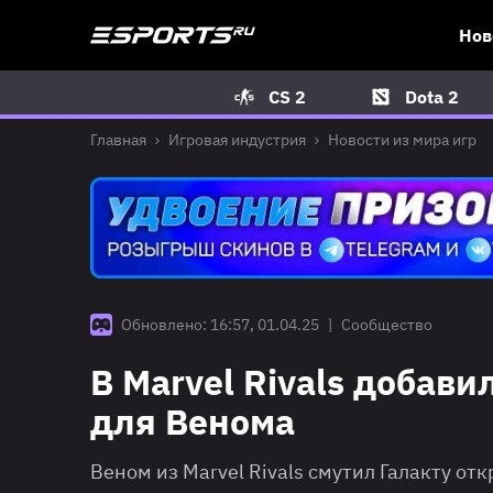
Нов
CS 2
Dota 2
Главная
Игровая индустрия
Новости из мира игр
Обновлено: 16:57, 01.04.25
|
Сообщество
В Marvel Rivals добав
для Венома
Веном из Marvel Rivals смутил Галакту о