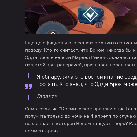
Ещё до официального релиза эмоции в социаль
поводу. Кто-то считает, что Веном никогда бы и
Эдди Брок в версии Марвел Ривалс оказался т
над этой контроверсией, признавая неловкость
Я обнаружила это воспоминание сред
трогать. Кто знал, что Эдди Брок мож
Галакта
Само событие "Космическое приключение Гала
получить только до ночи на 4 апреля по случаю
вселенная, в которой Веном танцует тверк? Ра
комментариях.