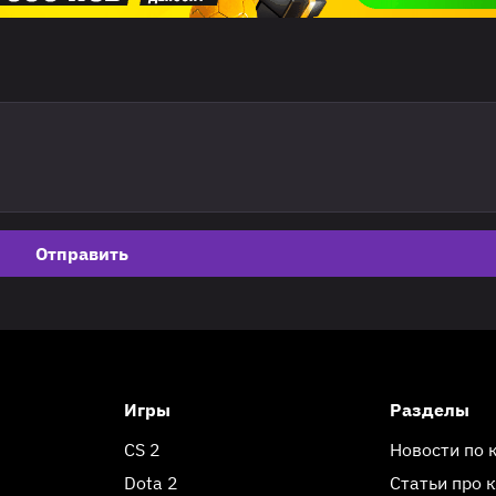
Отправить
Игры
Разделы
CS 2
Новости по 
Dota 2
Статьи про 