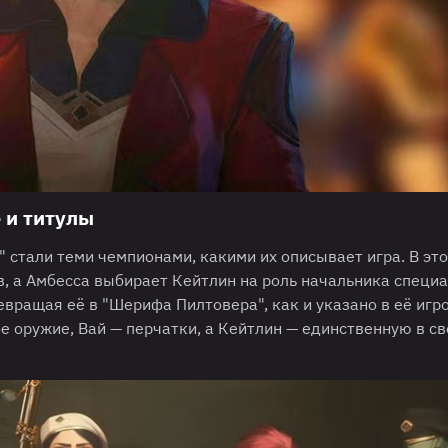
 и титулы
 стали теми чемпионами, какими их описывает игра. В это
в, а Амбесса выбирает Кейтлин на роль начальника специ
вращая её в "Шерифа Пилтовера", как и указано в её игр
е оружие, Вай — перчатки, а Кейтлин — единственную в с