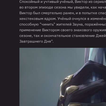
Спокойный и учтивый учёный, Виктор из сериал
во втором эпизоде сезона мы увидели, как нача
Виктор был смертельно ранен, и в попытке спа
хекстековым ядром. Учёный очнулся в изменён
способную "чинить" жителей Зауна, поражённы
применение Виктором своего знакового оружия 
сезоне, так и окончательное становление Дже
Завтрашнего Дня".