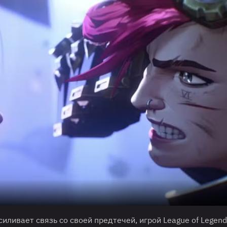
иливает связь со своей предтечей, игрой League of Legend