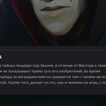
д
 тайных пещерах под Зауном, в отличие от Виктора к сво
нам не показывают прямо суть его изобретений, во время
льйорд за ингредиентами он сражается там с такими же в
nds. Кроме того, делает он это, как и чемпион из игры, с