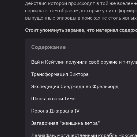
действия которой происходят в той же вселенн
сериала к тем образам, которые у них сформир
выпущенные эпизоды в поисках не столь явных 
Стоит упомянуть заранее, что материал содерж
Содержание
Вай и Кейтлин получили своё оружие и титул
Трансформация Виктора
Экспедиция Синджеда во Фрельйорд
Шапка и очки Тимо
Корона Джарвана IV
Загадочная "женщина ветра"
Левиафан, могущественный корабль Ноксус