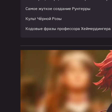
Самое жуткое создание Рунтерры
Культ Чёрной Розы
Кодовые фразы профессора Хеймердингера