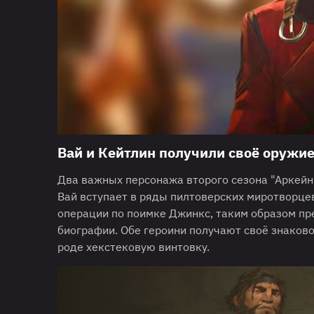
Вай и Кейтлин получили своё оружие
Два важных персонажа второго сезона "Аркейн"
Вай вступает в ряды пилтоверских миротворце
операции по поимке Джинкс, таким образом пре
биографии. Обе героини получают своё знаково
роде хекстековую винтовку.