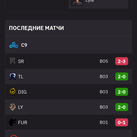
Eyla
ПОСЛЕДНИЕ МАТЧИ
C9
SR
2-3
BO5
TL
2-0
BO3
DIG
2-0
BO3
LY
2-0
BO3
FUR
0-1
BO1