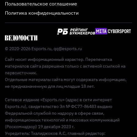
Пользовательское соглашение
Политика конфиденциальности
© 2020-2026 Esports.ru,
qq@esports.ru
Сайт носит информационный характер. Перепечатка
материалов сайта разрешена только с активной ссылкой на
первоисточник.
Отдельные материалы сайта могут содержать информацию,
не предназначенную для лиц младше 18 лет.
Сетевое издание «Esports.ru» (адрес в сети интернет
Esports.ru), свидетельство Эл № ФС77-86483 выдано
Федеральной службой по надзору в сфере связи,
информационных технологий и массовых коммуникаций
(Роскомнадзор) 19 декабря 2023 г.
Учредитель: Тхалиджоков А.С, главный редактор: